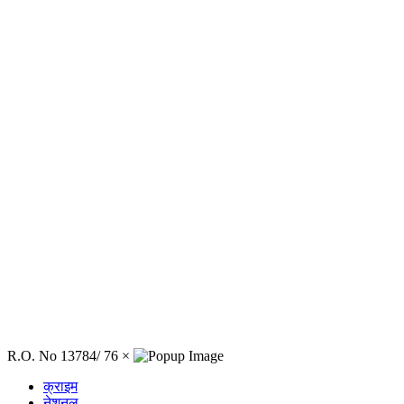
R.O. No 13784/ 76
×
क्राइम
नेशनल