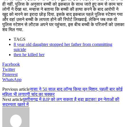
ही नहीं. पुलिस के अनुसार बच्ची को इकबाल के साथ जाते हुए कम से काम चार
लोगों ने देखा था. मन्हास ने बताया कि बच्ची की हत्या करने के बाद आरोपी ने
खुद को मारने का इरादा छोड़ दिया. इसके बाद इकबाल पहले पुलिस स्टेशन गया
और वहां उसने बच्ची के लापता होने की रिपोर्ट लिखवाई. लेकिन जब तक वो
पुलिस स्टेशन से लौटक अपने घर पहुंचता, इस बीच बच्ची के परिजनों को उसका
शव मिल गया.
TAGS
8 year old daughter stopped her father from committing
suicide
then he killed her
Facebook
Twitter
Pinterest
WhatsApp
Previous article
नासा ने 50 साल बाद लॉन्‍च किया मून मिशन, पहली बार कोई
महिला भी लगाएगी चांद का चक्‍कर
Next article
छत्तीसगढ़ में BJP को लग सकता है बड़ा झटका! इन नेताओं की
सदस्यता खतरे में