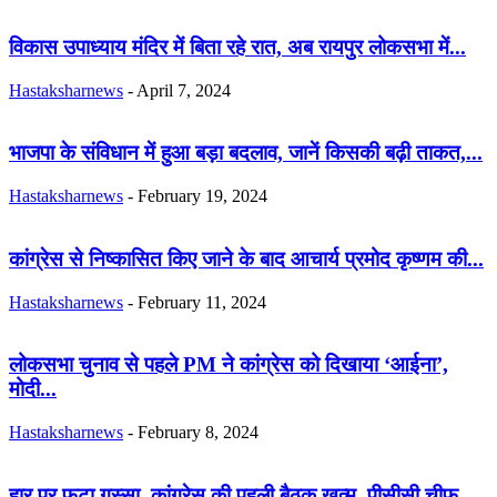
विकास उपाध्याय मंदिर में बिता रहे रात, अब रायपुर लोकसभा में...
Hastaksharnews
-
April 7, 2024
भाजपा के संविधान में हुआ बड़ा बदलाव, जानें किसकी बढ़ी ताकत,...
Hastaksharnews
-
February 19, 2024
कांग्रेस से निष्कासित किए जाने के बाद आचार्य प्रमोद कृष्णम की...
Hastaksharnews
-
February 11, 2024
लोकसभा चुनाव से पहले PM ने कांग्रेस को दिखाया ‘आईना’,
मोदी...
Hastaksharnews
-
February 8, 2024
हार पर फूटा गुस्सा, कांग्रेस की पहली बैठक खत्म, पीसीसी चीफ...