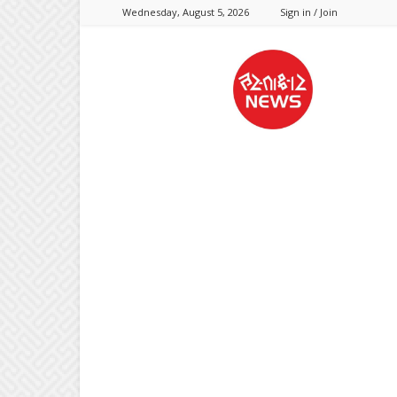
Wednesday, August 5, 2026
Sign in / Join
Hastaksharnews