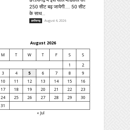
छत्तीसगढ़ में इस साल मेडिकल की
250 सीट बढ़ जायेगी….. 50 सीट
के साथ...
August 4, 2026
छत्तीसगढ़
August 2026
M
T
W
T
F
S
S
1
2
3
4
5
6
7
8
9
10
11
12
13
14
15
16
17
18
19
20
21
22
23
24
25
26
27
28
29
30
31
« Jul