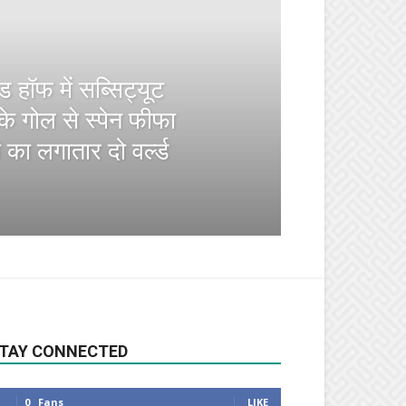
ड हॉफ में सब्सिट्यूट
 के गोल से स्पेन फीफा
ी का लगातार दो वर्ल्ड
TAY CONNECTED
0
Fans
LIKE