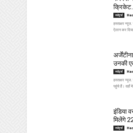
क्रिकेट.
Ha
स्पोर्ट्स
हस्ताक्षर न्य
ऐलान कर दिया 
अर्जेंटी
उनकी एक
Ha
स्पोर्ट्स
हस्ताक्षर न्य
पहुंचे हैं। वहाँ 
इंडिया 
मिलेंगे 2
Ha
स्पोर्ट्स