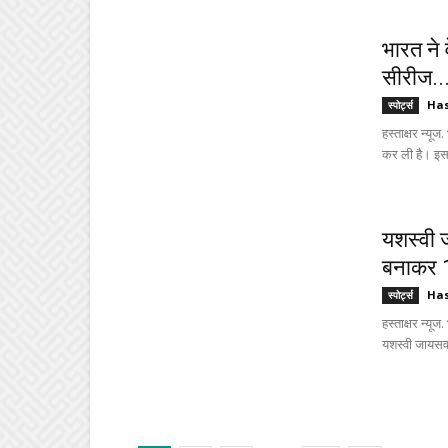
भारत ने 
सीरीज..
Ha
स्पोर्ट्स
हस्ताक्षर न्यू
कर ली है। इस 
यशस्वी 
बनाकर 1
Ha
स्पोर्ट्स
हस्ताक्षर न्यू
यशस्वी जायस