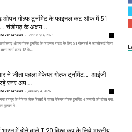
ढ़ ओपन गोल्फ टूर्नामेंट के फाइनल कट ऑफ में 51
.. चंडीगढ़ के अक्षय...
staksharnews
-
February 4, 2026
0
ज. छत्तीसगढ़ ओपन गोल्फ टूर्नामेंट के फाइनल राउंड के लिए 51 गोल्फर्स ने क्वालीफाई किया
L
 अक्षय शर्मा अंडर 18 के...
ार ने जीता पहला मेफेयर गोल्फ टूर्नामेंट…. आईजी
रहे रनर अप….
staksharnews
-
January 4, 2026
0
. नया रायपुर के मेफेयर लेक रिसॉर्ट में पहला मेफेयर गोल्फ टूर्नामेंट 4 जनवरी को खेला गया.
म कुमार ने...
ं भारत में होने वाले T 20 विश्व कप के लिये भारतीय