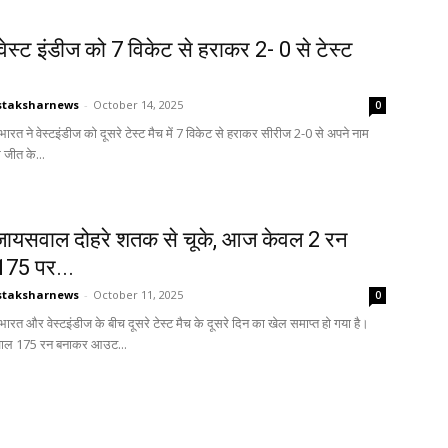
वेस्ट इंडीज को 7 विकेट से हराकर 2- 0 से टेस्ट
.
staksharnews
-
October 14, 2025
0
ज. भारत ने वेस्टइंडीज को दूसरे टेस्ट मैच में 7 विकेट से हराकर सीरीज 2-0 से अपने नाम
जीत के...
जायसवाल दोहरे शतक से चूके, आज केवल 2 रन
75 पर...
staksharnews
-
October 11, 2025
0
ज. भारत और वेस्टइंडीज के बीच दूसरे टेस्ट मैच के दूसरे दिन का खेल समाप्त हो गया है।
वाल 175 रन बनाकर आउट...