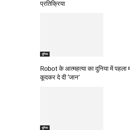
प्रतिक्रिया
दुनिया
Robot के आत्महत्या का दुनिया में पहला म
कूदकर दे दी ‘जान’
दुनिया