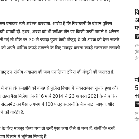
व
अ
ा केस बनाकर उसे अरेस्ट करवाया. आरोप है कि गिरफ्तारी के दौरान पुलिस
म
की धमकी दी. इधर, अरवा को भी कथित तौर पर किसी फर्जी मामले में अरेस्ट
छत
गई तो मौके पर 30 से ज्यादा पुरुष कैदी मौजूद थे जो अरवा को देख सकते
हस्
 को अपने धार्मिक कपड़े उतारने के लिए मजबूर करना कपड़े उतारकर तलाशी
(व
लेक
मैनहट्टन संघीय अदालत की जज एनालिसा टोरेस की मंजूरी की जरूरत है.
प
5
 में कहा कि समझौते की वजह से पुलिस विभाग में सकारात्मक सुधार हुआ और
स
 के तहत पैसा मिलेगा जिन्हें 16 मार्च 2014 से 23 अगस्त 2021 के बीच सिर
ह सेटलमेंट का पैसा लगभग 4,100 पात्र सदस्यों के बीच बांटा जाएगा. और
छत
 की गारंटी है.
हस्
दोप
 लिए मजबूर किया गया तो उन्हें ऐसा लगा जैसे वो नग्न हैं. बोलीं कि उन्हें
्याय दिलाने में भूमिका निभाई है.