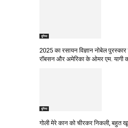
दुनिया
2025 का रसायन विज्ञान नोबेल पुरस्कार जा
रॉबसन और अमेरिका के ओमर एम. यागी क
दुनिया
गोली मेरे कान को चीरकर निकली, बहुत खू