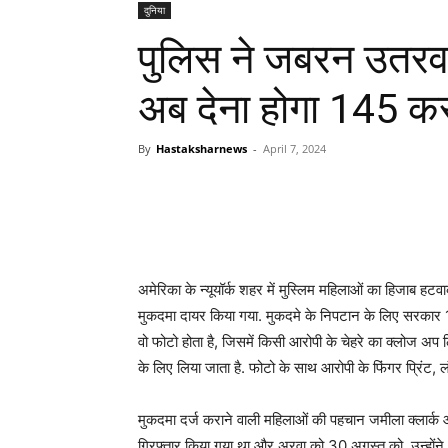
दुनिया
पुलिस ने जबरन उतरव
अब देना होगा 145 कर
By
Hastaksharnews
-
April 7, 2024
अमेरिका के न्यूयॉर्क शहर में मुस्लिम महिलाओं का हिजाब ह
मुकदमा दायर किया गया. मुकदमे के निपटान के लिए सरकार 1
वो फोटो होता है, जिसमें किसी आरोपी के चेहरे का क्लोज 
के लिए लिया जाता है. फोटो के साथ आरोपी के फिंगर प्रिंट,
मुकदमा दर्ज कराने वाली महिलाओं की पहचान जमीला क्लार
गिरफ्तार किया गया था और अरवा को 30 अगस्त को. उन्होंने आ