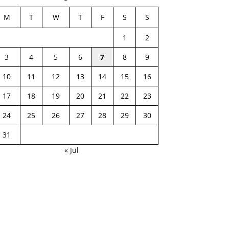
M
T
W
T
F
S
S
1
2
3
4
5
6
7
8
9
10
11
12
13
14
15
16
17
18
19
20
21
22
23
24
25
26
27
28
29
30
31
« Jul