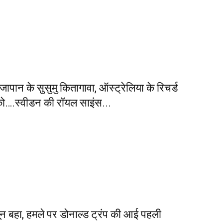
पान के सुसुमु कितागावा, ऑस्ट्रेलिया के रिचर्ड
ो….स्वीडन की रॉयल साइंस...
न बहा, हमले पर डोनाल्ड ट्रंप की आई पहली