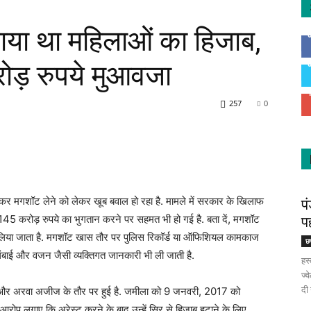
ाया था महिलाओं का हिजाब,
ोड़ रुपये मुआवजा
257
0
टवाकर मगशॉट लेने को लेकर खूब बवाल हो रहा है. मामले में सरकार के खिलाफ
पं
45 करोड़ रुपये का भुगतान करने पर सहमत भी हो गई है. बता दें, मगशॉट
प
अप लिया जाता है. मगशॉट खास तौर पर पुलिस रिकॉर्ड या ऑफिशियल कामकाज
छत
 लंबाई और वजन जैसी व्यक्तिगत जानकारी भी ली जाती है.
हस्
ज्
दी
्क और अरवा अजीज के तौर पर हुई है. जमीला को 9 जनवरी, 2017 को
रोप लगाए कि अरेस्ट करने के बाद उन्हें सिर से हिजाब हटाने के लिए