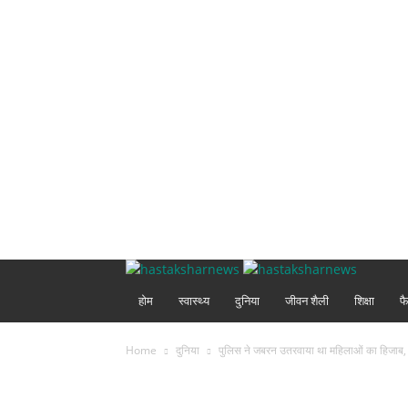
होम
स्वास्थ्य
दुनिया
जीवन शैली
शिक्षा
फ
Home
दुनिया
पुलिस ने जबरन उतरवाया था महिलाओं का हिजाब, 