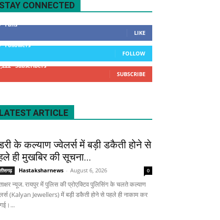
STAY CONNECTED
0
Fans
LIKE
0
Followers
FOLLOW
1,222
Subscribers
SUBSCRIBE
LATEST ARTICLE
डरी के कल्याण ज्वेलर्स में बड़ी डकैती होने से
हले ही मुखबिर की सूचना...
Hastaksharnews
-
August 6, 2026
्तीसगढ़
0
ताक्षर न्यूज. रायपुर में पुलिस की प्रोएक्टिव पुलिसिंग के चलते कल्याण
वेलर्स (Kalyan Jewellers) में बड़ी डकैती होने से पहले ही नाकाम कर
 गई।...