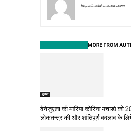
https://hastaksharnews.com
RELATED ARTICLES
MORE FROM AUT
दुनिया
वेनेजुएला की मारिया कोरिना मचाडो को 2
लोकतन्त्र की और शांतिपूर्ण बदलाव के लिये