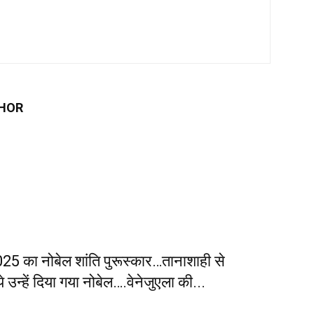
HOR
025 का नोबेल शांति पुरूस्कार…तानाशाही से
 उन्हें दिया गया नोबेल….वेनेजुएला की...