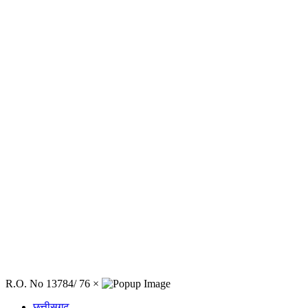
R.O. No 13784/ 76
×
छत्तीसगढ़