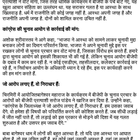
प्रत्याशी ने वोट मांगा, जिस तरह धार्मिक कार्यक्रम में बीजेपी के पर्चे बांटे गए, यह
खुला आचार संहिता का उल्लंघन था. यह सरासर गलत है या आस्था के साथ
खिलवाड़ है. धर्म में राजनीति की कोई जगह नहीं है. आस्था अपनी जगह है और
राजनीति अपनी जगह है. दोनों को शामिल करना उचित नहीं है.
कांग्रेस की चुनाव आयोग से कार्रवाई की मांग:
अशोक श्रीवास्तव ने आगे कहा, “भाजपा ने आस्था को सामने लाकर चुनावी मुद्दा
बनाकर लोगों का दिमाग परिवर्तन किया. भाजपा ने अपने चुनावी मुद्दे इस पर
रखकर लोगों से चुनाव प्रचार कर वोट मांगा है, जिसका विरोध हम करते हैं. हमारे
द्वारा चुनाव आयोग को इसकी शिकायत भी की गई है. लेकिन चुनाव आयोग बीजेपी
के दबाव में काम कर रही है. न कोई एसडीएम, तहसीलदार, कलेक्टर कार्रवाई कर
रहे हैं, न निर्वाचन आयोग के अधिकारी ध्यान दे रहे हैंम. इस पर कार्यवाही करने
की हम मांग करते हैं.
जो आरोप लगाए हैं, वो निराधार हैं:
चिरमिरी में आयोजितबागेश्वर महाराज के कार्यक्रम में बीजेपी के चुनाव प्रचार के
आरोपों को बीजेपी प्रत्याशी सरोज पांडेय ने खारिज कर दिया है. उन्होंने कहा,
“कांग्रेस के जिलाध्यक्ष ने जो आरोप लगाए हैं, वो निराधार हैं. हम उसका जवाब
देंगे. वो हमेशा ही विषयों को परिवर्तित करने की कोशिश करते हैं. जब सीधी लड़ाई
में जीत नहीं पाते हैं, तो लड़ाई को इस प्रकार से मोड़ने की दिशा में यह गलत
शुरुआत है और उसपर हम जवाब देंगे.”
बाबा बागेश्वर धाम में लोगों की बहुत आस्था है. तो यदि उस आस्था पर आघात
होता है, तो यह उचित नहीं है. हर कोई जहां उसकी आस्था है, वहां जा सकते हैं.