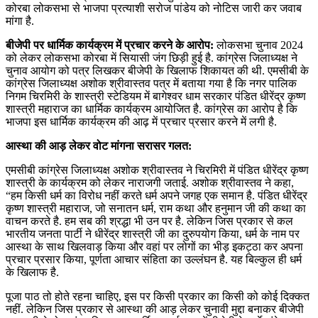
कोरबा लोकसभा से भाजपा प्रत्याशी सरोज पांडेय को नोटिस जारी कर जवाब
मांगा है.
बीजेपी पर धार्मिक कार्यक्रम में प्रचार करने के आरोप:
लोकसभा चुनाव 2024
को लेकर लोकसभा कोरबा में सियासी जंग छिड़ी हुई है. कांग्रेस जिलाध्यक्ष ने
चुनाव आयोग को पत्र लिखकर बीजेपी के खिलाफ शिकायत की थी. एमसीबी के
कांग्रेस जिलाध्यक्ष अशोक श्रीवास्तव पत्र में बताया गया है कि नगर पालिक
निगम चिरमिरी के शास्त्री स्टेडियम में बागेश्वर धाम सरकार पंडित धीरेंद्र कृष्ण
शास्त्री महाराज का धार्मिक कार्यक्रम आयोजित है. कांग्रेस का आरोप है कि
भाजपा इस धार्मिक कार्यक्रम की आढ़ में प्रचार प्रसार करने में लगी है.
आस्था की आड़ लेकर वोट मांगना सरासर गलत:
एमसीबी कांग्रेस जिलाध्यक्ष अशोक श्रीवास्तव ने चिरमिरी में पंडित धीरेंद्र कृष्ण
शास्त्री के कार्यक्रम को लेकर नाराजगी जताई. अशोक श्रीवास्तव ने कहा,
“हम किसी धर्म का विरोध नहीं करते धर्म अपने जगह एक समान है. पंडित धीरेंद्र
कृष्ण शास्त्री महाराज, जो सनातन धर्म, राम कथा और हनुमान जी की कथा का
वाचन करते है. हम सब की श्रद्धा भी उन पर है. लेकिन जिस प्रकार से कल
भारतीय जनता पार्टी ने धीरेंद्र शास्त्री जी का दुरुपयोग किया, धर्म के नाम पर
आस्था के साथ खिलवाड़ किया और वहां पर लोगों का भीड़ इकट्ठा कर अपना
प्रचार प्रसार किया, पूर्णता आचार संहिता का उल्लंघन है. यह बिल्कुल ही धर्म
के खिलाफ है.
पूजा पाठ तो होते रहना चाहिए, इस पर किसी प्रकार का किसी को कोई दिक्कत
नहीं. लेकिन जिस प्रकार से आस्था की आड़ लेकर चुनावी मुद्दा बनाकर बीजेपी