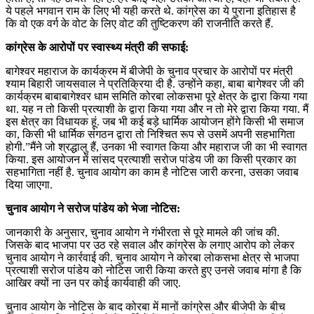
ये पहले भगवान राम के लिए भी यही करते थे. कांग्रेस का ये पुराना इतिहास है
कि वो एक वर्ग के वोट के लिए वोट की तुष्टिकरण की राजनीति करते हैं.
कांग्रेस के आरोपों पर स्वास्थ्य मंत्री की सफाई:
बागेश्वर महाराज के कार्यक्रम में बीजेपी के चुनाव प्रचार के आरोपों पर मंत्री
श्याम बिहारी जायसवाल ने प्रतिक्रिया दी है. उन्होंने कहा, बाबा बागेश्वर जी की
कार्यक्रम बाबाबागेश्वर धाम समिति कोरबा लोकसभा पूरे क्षेत्र के द्वारा किया गया
था. यह न तो किसी प्रत्याशी के द्वारा किया गया और न तो मेरे द्वारा किया गया. मैं
इस क्षेत्र का विधायक हूं. जब भी कई बड़े धार्मिक आयोजन होंगे किसी भी समाज
का, किसी भी धार्मिक संगठन द्वारा तो निश्चित रूप से उसमें अपनी सहभागिता
होगी.”मैंने जो श्रद्धालु हैं, उनका भी स्वागत किया और महाराज जी का भी स्वागत
किया. इस आयोजन में सांसद प्रत्याशी सरोज पांडेय जी का किसी प्रकार का
सहभागिता नहीं है. चुनाव आयोग का काम है नोटिस जारी करना, उसका जवाब
दिया जाएगा.
चुनाव आयोग ने सरोज पांडेय को भेजा नोटिस:
जानकारी के अनुसार, चुनाव आयोग ने गंभीरता से पूरे मामले की जांच की.
जिसके बाद भाजपा पर उठ रहे सवाल और कांग्रेस के लगाए आरोप को लेकर
चुनाव आयोग ने कार्रवाई की. चुनाव आयोग ने कोरबा लोकसभा क्षेत्र से भाजपा
प्रत्याशी सरोज पांडेय को नोटिस जारी किया करते हुए उनसे जवाब मांगा है कि
आखिर क्यों ना उन पर कोई कार्यवाही की जाए.
चुनाव आयोग के नोटिस के बाद कोरबा में मानों कांग्रेस और बीजेपी के बीच