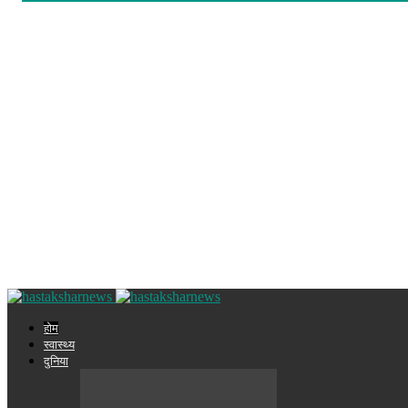
होम
स्वास्थ्य
दुनिया