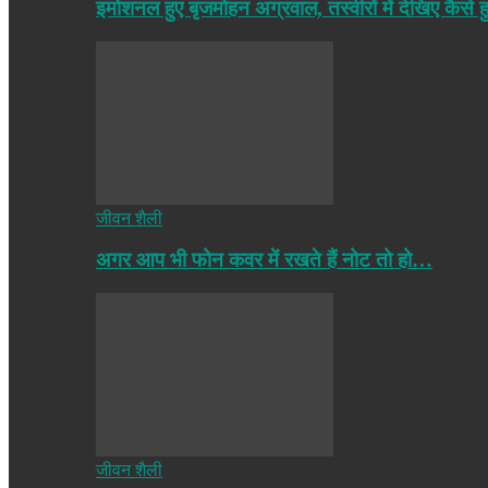
इमोशनल हुए बृजमोहन अग्रवाल, तस्वीरों में देखिए कैसे ह
जीवन शैली
अगर आप भी फोन कवर में रखते हैं नोट तो हो…
जीवन शैली