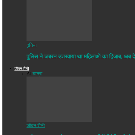
दुनिया
पुलिस ने जबरन उतरवाया था महिलाओं का हिजाब, अब द
जीवन शैली
All
यात्रा
जीवन शैली