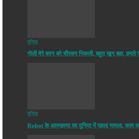
दुनिया
गोली मेरे कान को चीरकर निकली, बहुत खून बहा, हमले
दुनिया
Robot के आत्महत्या का दुनिया में पहला मामला, काम