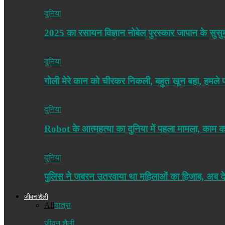
दुनिया
2025 का रसायन विज्ञान नोबेल पुरस्कार जापान के सुसु
दुनिया
गोली मेरे कान को चीरकर निकली, बहुत खून बहा, हमले
दुनिया
Robot के आत्महत्या का दुनिया में पहला मामला, काम
दुनिया
पुलिस ने जबरन उतरवाया था महिलाओं का हिजाब, अब द
जीवन शैली
All
यात्रा
जीवन शैली