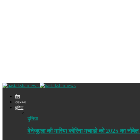
होम
स्वास्थ्य
दुनिया
दुनिया
वेनेजुएला की मारिया कोरिना मचाडो को 2025 का नोबेल