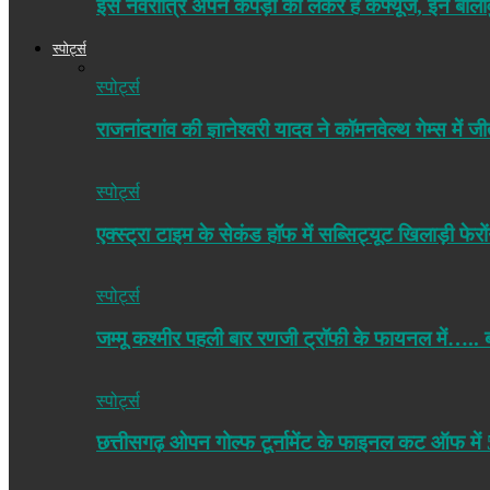
इस नवरात्रि अपने कपड़ों को लेकर हैं कंफ्यूज, इन बॉल
स्पोर्ट्स
स्पोर्ट्स
राजनांदगांव की ज्ञानेश्वरी यादव ने कॉमनवेल्थ गेम्स 
स्पोर्ट्स
एक्स्ट्रा टाइम के सेकंड हॉफ में सब्सिट्यूट खिलाड़ी फे
स्पोर्ट्स
जम्मू कश्मीर पहली बार रणजी ट्रॉफी के फायनल में…..
स्पोर्ट्स
छत्तीसगढ़ ओपन गोल्फ टूर्नामेंट के फाइनल कट ऑफ मे