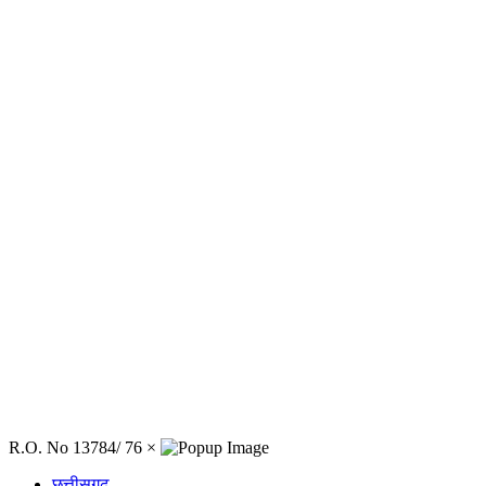
R.O. No 13784/ 76
×
छत्तीसगढ़