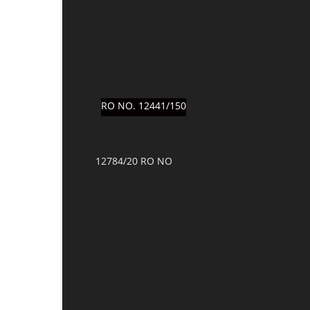
RO NO. 12441/150
12784/20 RO NO