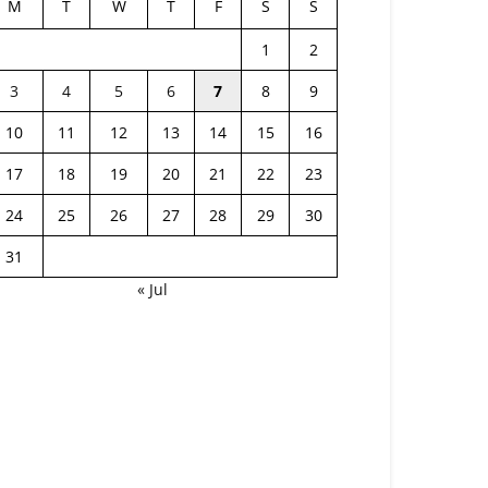
M
T
W
T
F
S
S
1
2
3
4
5
6
7
8
9
10
11
12
13
14
15
16
17
18
19
20
21
22
23
24
25
26
27
28
29
30
31
« Jul