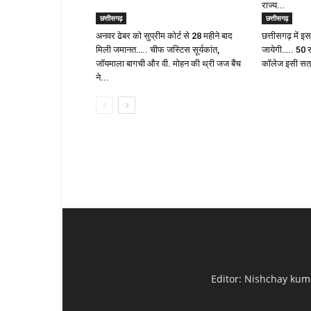
राज्य...
छत्तीसगढ़
छत्तीसगढ़
अनवर ढेबर को सुप्रीम कोर्ट से 28 महीने बाद
छत्तीसगढ़ में 
मिली जमानत….. चीफ जस्टिस सूर्यकांत,
जायेगी….. 50 
जॉयमाला बागची और वी. मोहन की थ्री जज बैंच
कॉलेज इसी सत्र
ने...
Editor: Nishchay kum