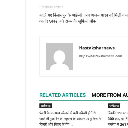
Previous article
बदले गए बिलासपुर के आईजी.. अब अजय यादव को मिली कम
आनंद छाबड़ा बने राज्य के खुफिया चीफ
Hastaksharnews
https://hastaksharnews.com
RELATED ARTICLES
MORE FROM A
छत्तीसगढ़
छत्तीसगढ़
पंडरी के कल्याण ज्वेलर्स में बड़ी डकैती होने से
विकसित भारत ज
पहले ही मुखबिर की सूचना के आधार पर पुलिस ने
300 रुपए प्रत
दिल्ली और बिहार के गैंग...
मनरेगा में 261