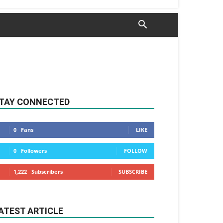
TAY CONNECTED
0
Fans
LIKE
0
Followers
FOLLOW
1,222
Subscribers
SUBSCRIBE
ATEST ARTICLE