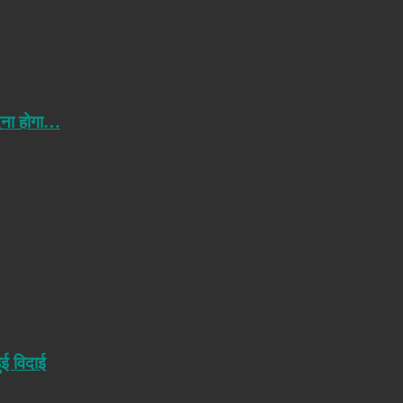
ेना होगा…
ुई विदाई