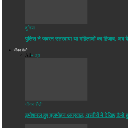
दुनिया
पुलिस ने जबरन उतरवाया था महिलाओं का हिजाब, अब द
जीवन शैली
All
यात्रा
जीवन शैली
इमोशनल हुए बृजमोहन अग्रवाल, तस्वीरों में देखिए कैसे ह