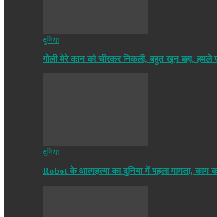
दुनिया
गोली मेरे कान को चीरकर निकली, बहुत खून बहा, हमले
दुनिया
Robot के आत्महत्या का दुनिया में पहला मामला, काम