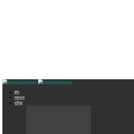
होम
स्वास्थ्य
दुनिया