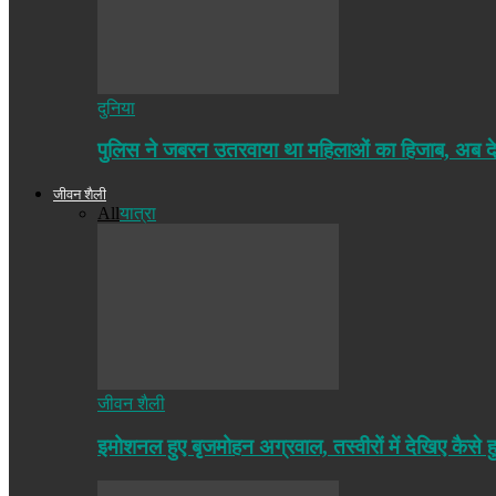
दुनिया
पुलिस ने जबरन उतरवाया था महिलाओं का हिजाब, अब द
जीवन शैली
All
यात्रा
जीवन शैली
इमोशनल हुए बृजमोहन अग्रवाल, तस्वीरों में देखिए कैसे ह