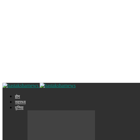
होम
स्वास्थ्य
दुनिया