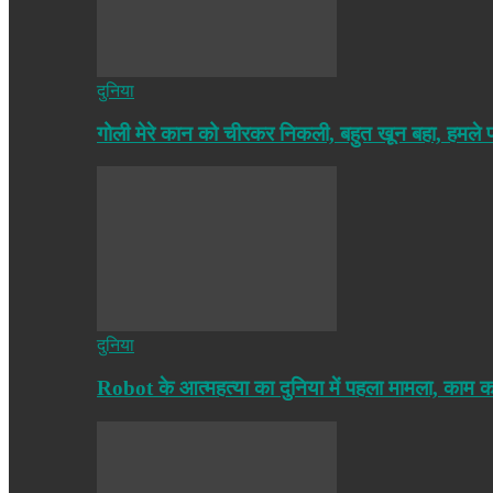
दुनिया
गोली मेरे कान को चीरकर निकली, बहुत खून बहा, हमले
दुनिया
Robot के आत्महत्या का दुनिया में पहला मामला, काम