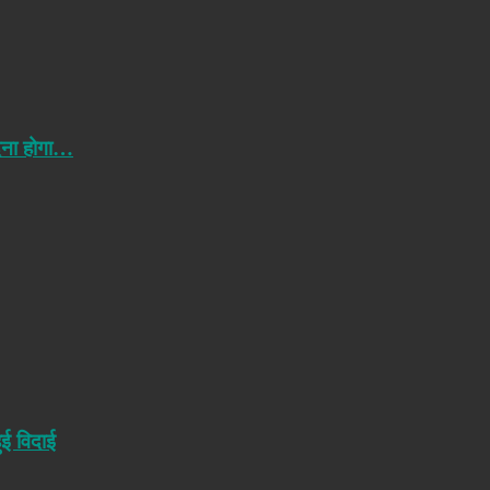
ेना होगा…
ुई विदाई