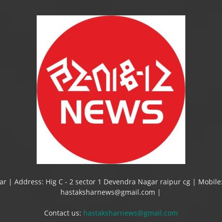
ar | Address: Hig C - 2 sector 1 Devendra Nagar raipur cg | Mobile
hastaksharnews@gmail.com |
Contact us:
hastaksharnews@gmail.com