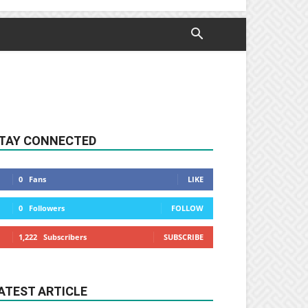
TAY CONNECTED
0
Fans
LIKE
0
Followers
FOLLOW
1,222
Subscribers
SUBSCRIBE
ATEST ARTICLE