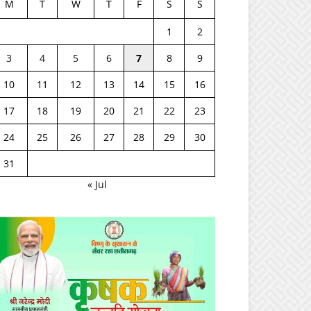
M
T
W
T
F
S
S
1
2
3
4
5
6
7
8
9
10
11
12
13
14
15
16
17
18
19
20
21
22
23
24
25
26
27
28
29
30
31
« Jul