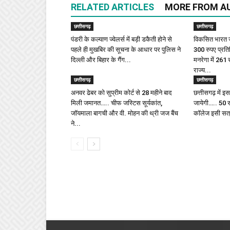
RELATED ARTICLES
MORE FROM A
छत्तीसगढ़
छत्तीसगढ़
पंडरी के कल्याण ज्वेलर्स में बड़ी डकैती होने से
विकसित भारत ज
पहले ही मुखबिर की सूचना के आधार पर पुलिस ने
300 रुपए प्रत
दिल्ली और बिहार के गैंग...
मनरेगा में 261
राज्य...
छत्तीसगढ़
छत्तीसगढ़
अनवर ढेबर को सुप्रीम कोर्ट से 28 महीने बाद
छत्तीसगढ़ में 
मिली जमानत….. चीफ जस्टिस सूर्यकांत,
जायेगी….. 50 
जॉयमाला बागची और वी. मोहन की थ्री जज बैंच
कॉलेज इसी सत्र
ने...