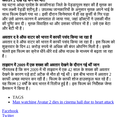
अवतार 2 देख रहे फैन की मौत
यह घटना आंध्र प्रदेश के काकीनाडा जिले के पेड्डापुरम शहर की है मृतक का
नाम लक्ष्मी रेड्डी श्रीनू है। उपलब्ध जानकारियों के अनुसार मृतक अपने भाई के
साथ फिल्म देखने गया था। इसी दौरान सिनेमाघर में ही वह कुर्सी से गिर पड़ा
और उसे आनन-फानन में अस्पताल ले जाया गया, जहां डॉक्टरों ने उसकी मौत
की पुष्टि कर दी। मृतक विवाहित था और उसका परिवार भी है। उसे एक बेटा
और बेटी भी है।
अवतार द वे ऑफ वाटर को भारत में काफी पसंद किया जा रहा है
अवतार द वे ऑफ वाटर को भारत में काफी पसंद किया जा रहा है। इस फिल्म को
शुक्रवार के दिन 41 करोड़ रुपये से अधिक की बंपर ओपनिंग मिली है। इसके
चलते इस फिल्म का क्रेज धीरे-धीरे वर्ड ऑफ माउथ के माध्यम से बढ़ता जा रहा
है।
ताइवान में 2009 में एक शख्स की अवतार देखने के दौरान गई थीं जान
गौरतलब है कि सन 2009 में भी ताइवान में एक 42 साल के शख्स की अवतार
देखने के कारण पड़े हार्ट अटैक से मौत हो गई थी। इस बीच भारत में अवतार 2
काफी अच्छा व्यापार कर रही है। फिल्म के काफी शोज हाउसफुल चल रहे हैं।
यह फिल्म 12 वर्षों के बाद भारत में रिलीज हुई है। इस फिल्म का निर्देशक जेम्स
कैमरून ने किया है।
TAGS
Man watching Avatar 2 dies in cinema hall due to heart attack
Facebook
Twitter