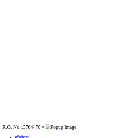
R.O. No 13784/ 76
×
बॉलीवुड