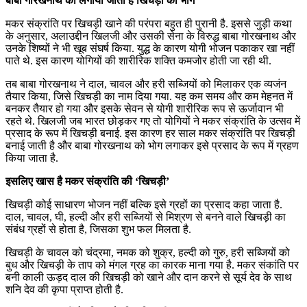
बाबा गोरखनाथ को लगाया जाता है खिचड़ी का भोग
मकर संक्रांति पर खिचड़ी खाने की परंपरा बहुत ही पुरानी है. इससे जुड़ी कथा
के अनुसार, अलाउद्दीन खिलजी और उसकी सेना के विरुद्ध बाबा गोरखनाथ और
उनके शिष्यों ने भी खूब संघर्ष किया. युद्ध के कारण योगी भोजन पकाकर खा नहीं
पाते थे. इस कारण योगियों की शारीरिक शक्ति कमजोर होती जा रही थी.
तब बाबा गोरखनाथ ने दाल, चावल और हरी सब्जियों को मिलाकर एक व्यजंन
तैयार किया, जिसे खिचड़ी का नाम दिया गया. यह कम समय और कम मेहनत में
बनकर तैयार हो गया और इसके सेवन से योगी शारीरिक रूप से ऊर्जावान भी
रहते थे. खिलजी जब भारत छोड़कर गए तो योगियों ने मकर संक्रांति के उत्सव में
प्रसाद के रूप में खिचड़ी बनाई. इस कारण हर साल मकर संक्रांति पर खिचड़ी
बनाई जाती है और बाबा गोरखनाथ को भोग लगाकर इसे प्रसाद के रूप में ग्रहण
किया जाता है.
इसलिए खास है मकर संक्रांति की ‘खिचड़ी’
खिचड़ी कोई साधारण भोजन नहीं बल्कि इसे ग्रहों का प्रसाद कहा जाता है.
दाल, चावल, घी, हल्दी और हरी सब्जियों से मिश्रण से बनने वाले खिचड़ी का
संबंध ग्रहों से होता है, जिसका शुभ फल मिलता है.
खिचड़ी के चावल को चंद्रमा, नमक को शुक्र, हल्दी को गुरु, हरी सब्जियों को
बुध और खिचड़ी के ताप को मंगल ग्रह का कारक माना गया है. मकर संकांति पर
बनी काली ऊड़द दाल की खिचड़ी को खाने और दान करने से सूर्य देव के साथ
शनि देव की कृपा प्राप्त होती है.