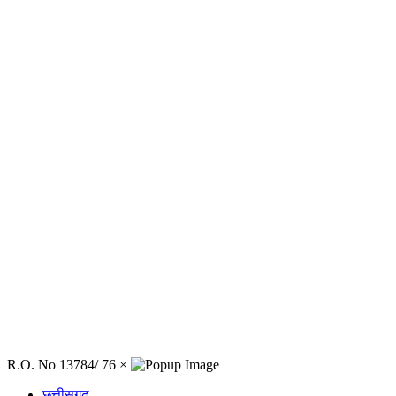
R.O. No 13784/ 76
×
छत्तीसगढ़