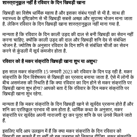
शास्त्रानुकूल नहीं है रविवार के दिन खिचड़ी खाना
खिचड़ी का विशेष धार्मिक महत्व है और इसका संबंध ग्रहों से भी है. साथ ही
स्वास्थ्य के दृष्टिकोण से भी खिचड़ी सबसे अच्छा और सुपाच्य भोजन माना जाता
है. लेकिन रविवार के दिन खिचड़ी खाना शास्त्रानुकूल नहीं माना गया है.
मान्यता है कि रविवार के दिन काली उड़द की दाल से बनी खिचड़ी का सेवन नहीं
करना चाहिए. क्योंकि काली उड़द की दाल और खिचड़ी शनि देव से संबंधित
भोजन है. ज्योतिष के अनुसार रविवार के दिन शनि से संबंधित चीजों का सेवन
करने से कुंडली में सूर्य कमजोर होता है.
रविवार को है मकर संक्रांति खिचड़ी खाना शुभ या अशुभ?
इस साल मकर संक्रांति 15 जनवरी 2023 को रविवार के दिन पड़ रही है. मकर
संक्रांति के दिन विशेषरूप से खिचड़ी का प्रसाद बनाया जाता है. ऐसे में लोगों के
बीच असमंजस की स्थिति है कि क्या रविवार का दिन होने से मकर संक्रांति पर
खिचड़ी खाना शुभ होगा? आपको बता दें कि रविवार के दिन मकर संक्रांति पर
खिचड़ी खाना शुभ रहेगा.
मान्यता है कि मकर संक्रांति के दिन खिचड़ी खाने से सूर्यदेव प्रसन्न होते हैं और
शनि का प्रतिकूल प्रभाव भी कम होता है. धार्मिक कथा के अनुसार, मकर
संक्रांति पर सूर्यदेव अपनी नाराजगी दूर कर पुत्र शनि के घर उनसे मिलने जाते
हैं.
इसलिए यदि आप उलझन में हैं कि क्या मकर संक्रांति के दिन रविवार को
खिचड़ी खा सकते हैं या नहीं तो इस उलझन को निकाल दीजिए. मकर संक्रांति