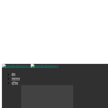
होम
स्वास्थ्य
दुनिया