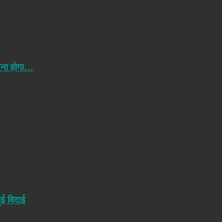
ेना होगा…
ुई विदाई