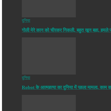
दुनिया
गोली मेरे कान को चीरकर निकली, बहुत खून बहा, हमले
दुनिया
Robot के आत्महत्या का दुनिया में पहला मामला, काम