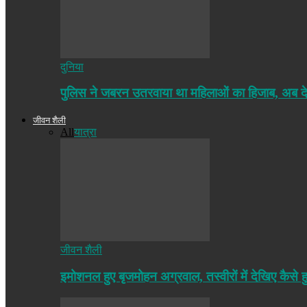
दुनिया
पुलिस ने जबरन उतरवाया था महिलाओं का हिजाब, अब द
जीवन शैली
All
यात्रा
जीवन शैली
इमोशनल हुए बृजमोहन अग्रवाल, तस्वीरों में देखिए कैसे ह