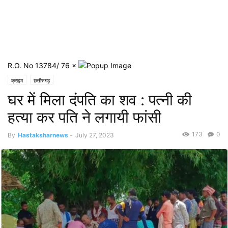
R.O. No 13784/ 76
×
क्राइम
छत्तीसगढ़
घर में मिला दंपति का शव : पत्नी की
हत्या कर पति ने लगायी फांसी
173
0
By
Hastaksharnews
-
July 27, 2023