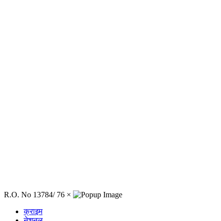
R.O. No 13784/ 76
×
क्राइम
नेशनल