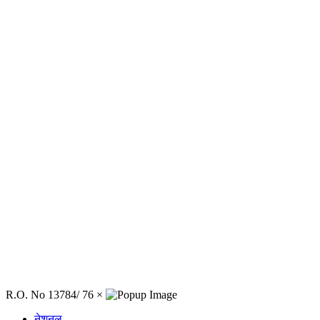
R.O. No 13784/ 76
×
नेशनल