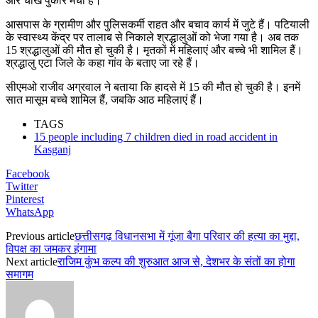
और चीख पुकार मची है।
आसपास के ग्रामीण और पुलिसकर्मी राहत और बचाव कार्य में जुटे हैं। पटियाली
के स्वास्थ्य केंद्र पर तालाब से निकाले श्रद्धालुओं को भेजा गया है। अब तक
15 श्रद्धालुओं की मौत हो चुकी है। मृतकों में महिलाएं और बच्चे भी शामिल हैं।
श्रद्धालु एटा जिले के कहा गांव के बताए जा रहे हैं।
सीएमओ राजीव अग्रवाल ने बताया कि हादसे में 15 की मौत हो चुकी है। इनमें
सात मासूम बच्चे शामिल हैं, जबकि आठ महिलाएं हैं।
TAGS
15 people including 7 children died in road accident in
Kasganj
Facebook
Twitter
Pinterest
WhatsApp
Previous article
छत्तीसगढ़ विधानसभा में गूंजा बैगा परिवार की हत्या का मुद्दा,
विपक्ष का जमकर हंगामा
Next article
राजिम कुंभ कल्प की शुरुआत आज से, देशभर के संतों का होगा
समागम