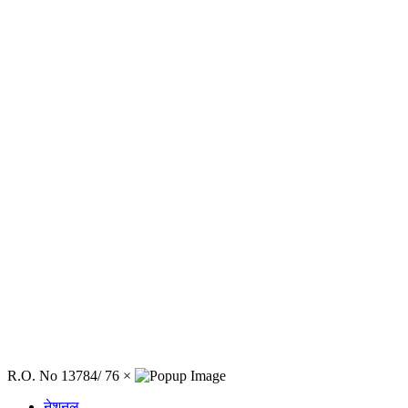
R.O. No 13784/ 76
×
नेशनल