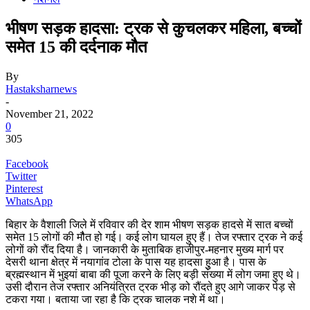
भीषण सड़क हादसा: ट्रक से कुचलकर महिला, बच्चों
समेत 15 की दर्दनाक मौत
By
Hastaksharnews
-
November 21, 2022
0
305
Facebook
Twitter
Pinterest
WhatsApp
बिहार के वैशाली जिले में रविवार की देर शाम भीषण सड़क हादसे में सात बच्चों
समेत 15 लोगों की मौैत हो गई। कई लोग घायल हुए हैं। तेज रफ्तार ट्रक ने कई
लोगों को रौंद दिया है। जानकारी के मुताबिक हाजीपुर-महनार मुख्य मार्ग पर
देसरी थाना क्षेत्र में नयागांव टोला के पास यह हादसा हुुआ है। पास के
ब्रह्मस्थान में भुइयां बाबा की पूजा करने के लिए बड़ी संख्या में लोग जमा हुए थे।
उसी दौरान तेज रफ्तार अनियंत्रित ट्रक भीड़ को रौंदते हुए आगे जाकर पेड़ से
टकरा गया। बताया जा रहा है कि ट्रक चालक नशे में था।