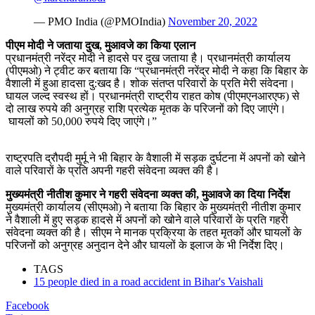
— PMO India (@PMOIndia)
November 20, 2022
पीएम मोदी ने जताया दुख, मुआवजे का किया एलान
प्रधानमंत्री नरेंद्र मोदी ने हादसे पर दुख जताया है। प्रधानमंत्री कार्यालय
(पीएमओ) ने ट्वीट कर बताया कि “प्रधानमंत्री नरेंद्र मोदी ने कहा कि बिहार के
वैशाली में हुआ हादसा दु:खद है। शोक संतप्त परिवारों के प्रति मेरी संवेदना।
घायल जल्द स्वस्थ हों। प्रधानमंत्री राष्ट्रीय राहत कोष (पीएमएनआरएफ) से
दो लाख रुपये की अनुग्रह राशि प्रत्येक मृतक के परिजनों को दिए जाएंगे।
घायलों को 50,000 रुपये दिए जाएंगे।”
राष्ट्रपति द्रौपदी मुर्मू ने भी बिहार के वैशाली में सड़क दुर्घटना में अपनों को खोने
वाले परिवारों के प्रति अपनी गहरी संवेदना व्यक्त की है।
मुख्यमंत्री नीतीश कुमार ने गहरी संवेदना व्यक्त की, मुआवजे का दिया निर्देश
मुख्यमंत्री कार्यालय (सीएमओ) ने बताया कि बिहार के मुख्यमंत्री नीतीश कुमार
ने वैशाली में हुए सड़क हादसे में अपनों को खोने वाले परिवारों के प्रति गहरी
संवेदना व्यक्त की है। सीएम ने मानक प्रक्रिया के तहत मृतकों और घायलों के
परिजनों को अनुग्रह अनुदान देने और घायलों के इलाज के भी निर्देश दिए।
TAGS
15 people died in a road accident in Bihar's Vaishali
Facebook