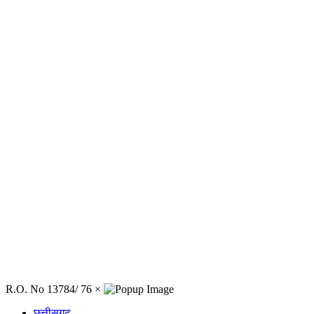
R.O. No 13784/ 76
×
छत्तीसगढ़