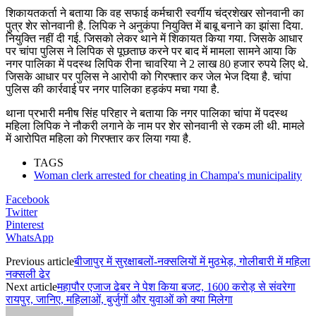
शिकायतकर्ता ने बताया कि वह सफाई कर्मचारी स्वर्गीय चंद्रशेखर सोनवानी का
पुत्र शेर सोनवानी है. लिपिक ने अनुकंपा नियुक्ति में बाबू बनाने का झांसा दिया.
नियुक्ति नहीं दी गई. जिसको लेकर थाने में शिकायत किया गया. जिसके आधार
पर चांपा पुलिस ने लिपिक से पूछताछ करने पर बाद में मामला सामने आया कि
नगर पालिका में पदस्थ लिपिक रीना चावरिया ने 2 लाख 80 हजार रुपये लिए थे.
जिसके आधार पर पुलिस ने आरोपी को गिरफ्तार कर जेल भेज दिया है. चांपा
पुलिस की कार्रवाई पर नगर पालिका हड़कंप मचा गया है.
थाना प्रभारी मनीष सिंह परिहार ने बताया कि नगर पालिका चांपा में पदस्थ
महिला लिपिक ने नौकरी लगाने के नाम पर शेर सोनवानी से रकम ली थी. मामले
में आरोपित महिला को गिरफ्तार कर लिया गया है.
TAGS
Woman clerk arrested for cheating in Champa's municipality
Facebook
Twitter
Pinterest
WhatsApp
Previous article
बीजापुर में सुरक्षाबलों-नक्सलियों में मुठभेड़, गोलीबारी में महिला
नक्सली ढेर
Next article
महापौर एजाज ढेबर ने पेश किया बजट, 1600 करोड़ से संवरेगा
रायपुर, जानिए, महिलाओं, बुर्जुगों और युवाओं को क्या मिलेगा