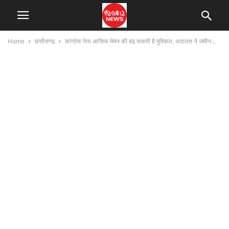
Home
छत्तीसगढ़
कांग्रेस नेता आसिफ मेमन की बढ़ सकती है मुश्किल, अदालत ने जमीन...