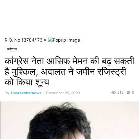
R.O. No 13784/ 76
×
छत्तीसगढ़
कांग्रेस नेता आसिफ मेमन की बढ़ सकती
है मुश्किल, अदालत ने जमीन रजिस्ट्री
को किया शून्य
212
0
By
Hastaksharnews
-
December 22, 2023