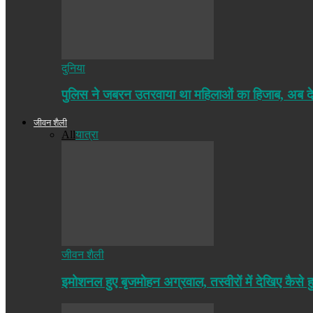
दुनिया
पुलिस ने जबरन उतरवाया था महिलाओं का हिजाब, अब द
जीवन शैली
All
यात्रा
जीवन शैली
इमोशनल हुए बृजमोहन अग्रवाल, तस्वीरों में देखिए कैसे ह