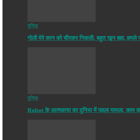
दुनिया
गोली मेरे कान को चीरकर निकली, बहुत खून बहा, हमले
दुनिया
Robot के आत्महत्या का दुनिया में पहला मामला, काम