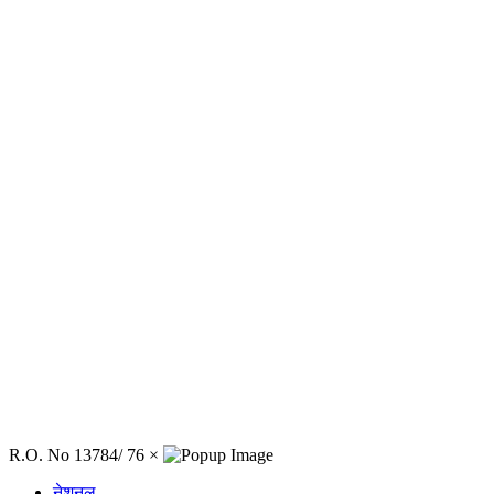
R.O. No 13784/ 76
×
नेशनल