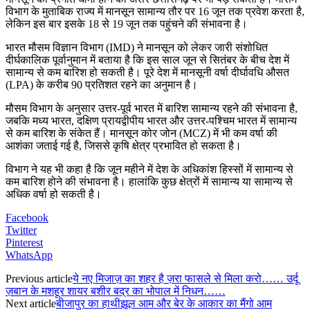
विभाग के मुताबिक राज्य में मानसून सामान्य तौर पर 16 जून तक प्रवेश करता है,
लेकिन इस बार इसके 18 से 19 जून तक पहुंचने की संभावना है।
भारत मौसम विज्ञान विभाग (IMD) ने मानसून को लेकर जारी संशोधित
दीर्घकालिक पूर्वानुमान में बताया है कि इस साल जून से सितंबर के बीच देश में
सामान्य से कम बारिश हो सकती है। पूरे देश में मानसूनी वर्षा दीर्घावधि औसत
(LPA) के करीब 90 प्रतिशत रहने का अनुमान है।
मौसम विभाग के अनुसार उत्तर-पूर्व भारत में बारिश सामान्य रहने की संभावना है,
जबकि मध्य भारत, दक्षिण प्रायद्वीपीय भारत और उत्तर-पश्चिम भारत में सामान्य
से कम बारिश के संकेत हैं। मानसून कोर जोन (MCZ) में भी कम वर्षा की
आशंका जताई गई है, जिससे कृषि क्षेत्र प्रभावित हो सकता है।
विभाग ने यह भी कहा है कि जून महीने में देश के अधिकांश हिस्सों में सामान्य से
कम बारिश होने की संभावना है। हालांकि कुछ क्षेत्रों में सामान्य या सामान्य से
अधिक वर्षा हो सकती है।
Facebook
Twitter
Pinterest
WhatsApp
Previous article
ये नए मिजाज़ का शहर है ज़रा फासले से मिला करो…… उर्दू
ज़बान के मशहूर शायर बशीर बद्र का भोपाल में निधन……
Next article
बीजापुर का हाथीझूल आम और बेर के आकार का मैंगो आम