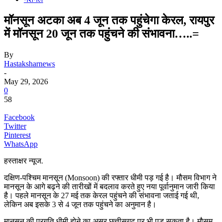
मॉनसून अटका अब 4 जून तक पहुंचेगा केरल, रायपुर
में मॉनसून 20 जून तक पहुंचने की संभावना…..=
By
Hastaksharnews
-
May 29, 2026
0
58
Facebook
Twitter
Pinterest
WhatsApp
हस्ताक्षर न्यूज.
दक्षिण-पश्चिम मानसून (Monsoon) की रफ्तार धीमी पड़ गई है। मौसम विभाग ने
मानसून के आगे बढ़ने की तारीखों में बदलाव करते हुए नया पूर्वानुमान जारी किया
है। पहले मानसून के 27 मई तक केरल पहुंचने की संभावना जताई गई थी,
लेकिन अब इसके 3 से 4 जून तक पहुंचने का अनुमान है।
मानसून की प्रगति धीमी होने का असर छत्तीसगढ़ पर भी पड़ सकता है। मौसम