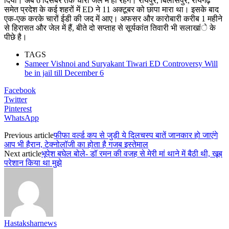
दिया। अब 6 दिसंबर तक चारों जेल में ही रहेंगे। रायपुर, बिलासपुर, रायगढ़
समेत प्रदेश के कई शहरों में ED ने 11 अक्टूबर को छापा मारा था। इसके बाद
एक-एक करके चारों ईडी की जद में आए। अफसर और कारोबारी करीब 1 महीने
से हिरासत और जेल में हैं, बीते दो सप्ताह से सूर्यकांत तिवारी भी सलाखांे के
पीछे है।
TAGS
Sameer Vishnoi and Suryakant Tiwari ED Controversy Will
be in jail till December 6
Facebook
Twitter
Pinterest
WhatsApp
Previous article
फीफा वर्ल्ड कप से जुड़ी ये दिलचस्प बातें जानकार हो जाएंगे
आप भी हैरान, टेक्नोलॉजी का होता है गजब इस्तेमाल
Next article
भूपेश बघेल बोले- डॉ रमन की वजह से मेरी मां थाने में बैठी थी, खूब
परेशान किया था मुझे
Hastaksharnews