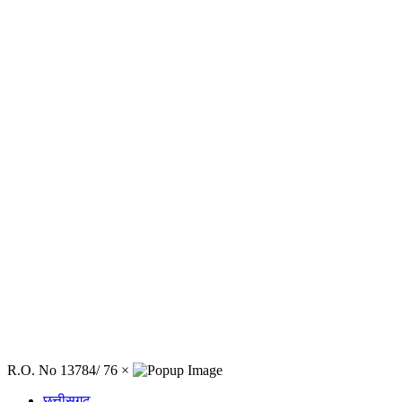
R.O. No 13784/ 76
×
छत्तीसगढ़