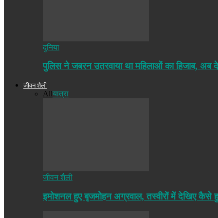
दुनिया
पुलिस ने जबरन उतरवाया था महिलाओं का हिजाब, अब द
जीवन शैली
All
यात्रा
जीवन शैली
इमोशनल हुए बृजमोहन अग्रवाल, तस्वीरों में देखिए कैसे ह