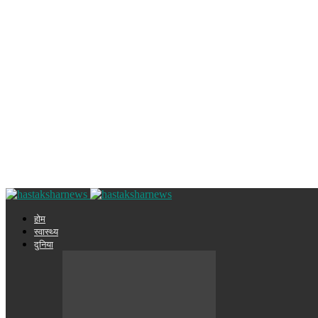
होम
स्वास्थ्य
दुनिया