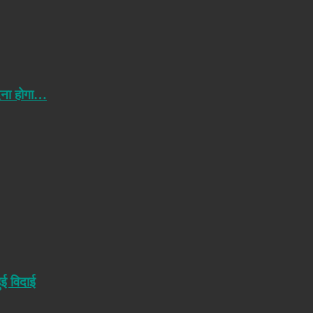
ेना होगा…
ुई विदाई