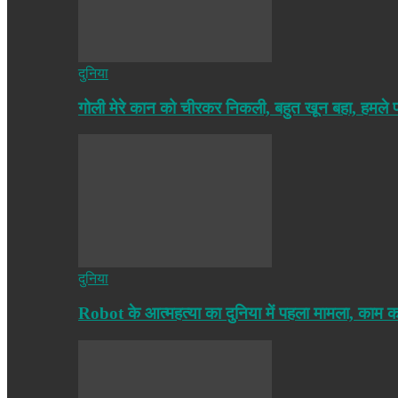
दुनिया
गोली मेरे कान को चीरकर निकली, बहुत खून बहा, हमले
दुनिया
Robot के आत्महत्या का दुनिया में पहला मामला, काम