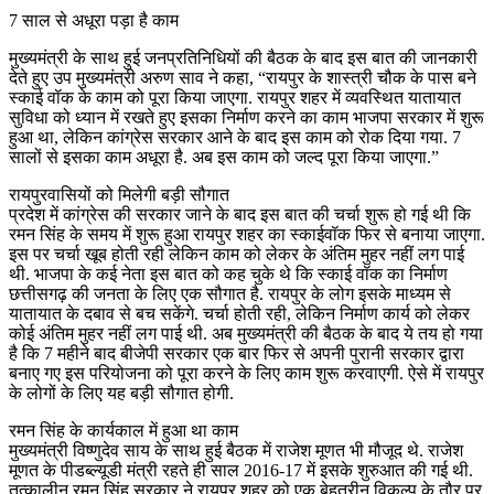
7 साल से अधूरा पड़ा है काम
मुख्यमंत्री के साथ हुई जनप्रतिनिधियों की बैठक के बाद इस बात की जानकारी
देते हुए उप मुख्यमंत्री अरुण साव ने कहा, “रायपुर के शास्त्री चौक के पास बने
स्काई वॉक के काम को पूरा किया जाएगा. रायपुर शहर में व्यवस्थित यातायात
सुविधा को ध्यान में रखते हुए इसका निर्माण करने का काम भाजपा सरकार में शुरू
हुआ था, लेकिन कांग्रेस सरकार आने के बाद इस काम को रोक दिया गया. 7
सालों से इसका काम अधूरा है. अब इस काम को जल्द पूरा किया जाएगा.”
रायपुरवासियों को मिलेगी बड़ी सौगात
प्रदेश में कांग्रेस की सरकार जाने के बाद इस बात की चर्चा शुरू हो गई थी कि
रमन सिंह के समय में शुरू हुआ रायपुर शहर का स्काईवॉक फिर से बनाया जाएगा.
इस पर चर्चा खूब होती रही लेकिन काम को लेकर के अंतिम मुहर नहीं लग पाई
थी. भाजपा के कई नेता इस बात को कह चुके थे कि स्काई वॉक का निर्माण
छत्तीसगढ़ की जनता के लिए एक सौगात है. रायपुर के लोग इसके माध्यम से
यातायात के दबाव से बच सकेंगे. चर्चा होती रही, लेकिन निर्माण कार्य को लेकर
कोई अंतिम मुहर नहीं लग पाई थी. अब मुख्यमंत्री की बैठक के बाद ये तय हो गया
है कि 7 महीने बाद बीजेपी सरकार एक बार फिर से अपनी पुरानी सरकार द्वारा
बनाए गए इस परियोजना को पूरा करने के लिए काम शुरू करवाएगी. ऐसे में रायपुर
के लोगों के लिए यह बड़ी सौगात होगी.
रमन सिंह के कार्यकाल में हुआ था काम
मुख्यमंत्री विष्णुदेव साय के साथ हुई बैठक में राजेश मूणत भी मौजूद थे. राजेश
मूणत के पीडब्ल्यूडी मंत्री रहते ही साल 2016-17 में इसके शुरुआत की गई थी.
तत्कालीन रमन सिंह सरकार ने रायपुर शहर को एक बेहतरीन विकल्प के तौर पर