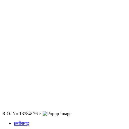
R.O. No 13784/ 76
×
छत्तीसगढ़