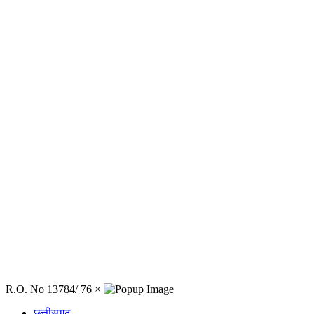
R.O. No 13784/ 76
×
छत्तीसगढ़