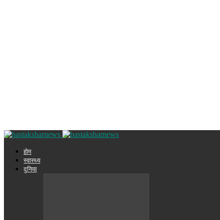
होम
स्वास्थ्य
दुनिया