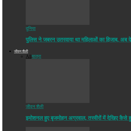
दुनिया
पुलिस ने जबरन उतरवाया था महिलाओं का हिजाब, अब द
जीवन शैली
All
यात्रा
जीवन शैली
इमोशनल हुए बृजमोहन अग्रवाल, तस्वीरों में देखिए कैसे ह