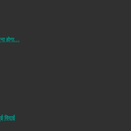
ेना होगा…
ुई विदाई