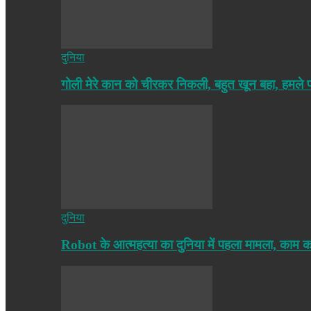
दुनिया
गोली मेरे कान को चीरकर निकली, बहुत खून बहा, हमले
दुनिया
Robot के आत्महत्या का दुनिया में पहला मामला, काम