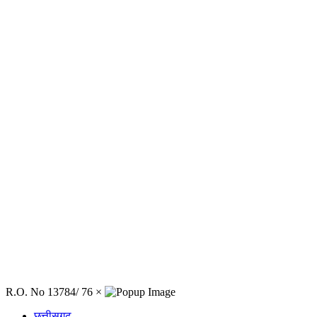
R.O. No 13784/ 76
×
छत्तीसगढ़