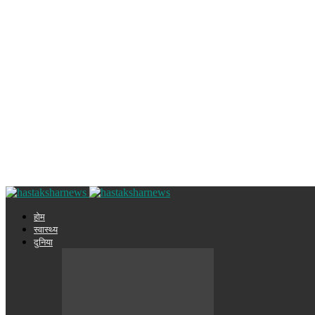
होम
स्वास्थ्य
दुनिया