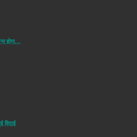
ेना होगा…
ुई विदाई