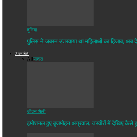
दुनिया
पुलिस ने जबरन उतरवाया था महिलाओं का हिजाब, अब द
जीवन शैली
All
यात्रा
जीवन शैली
इमोशनल हुए बृजमोहन अग्रवाल, तस्वीरों में देखिए कैसे ह