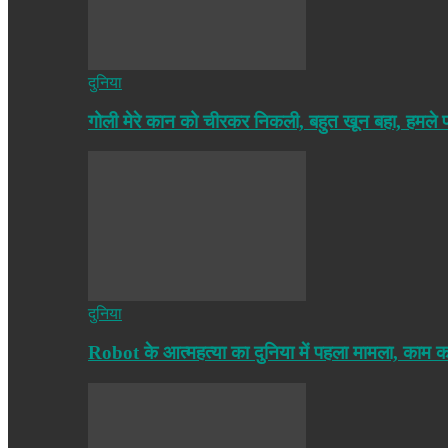
दुनिया
गोली मेरे कान को चीरकर निकली, बहुत खून बहा, हमले
दुनिया
Robot के आत्महत्या का दुनिया में पहला मामला, काम