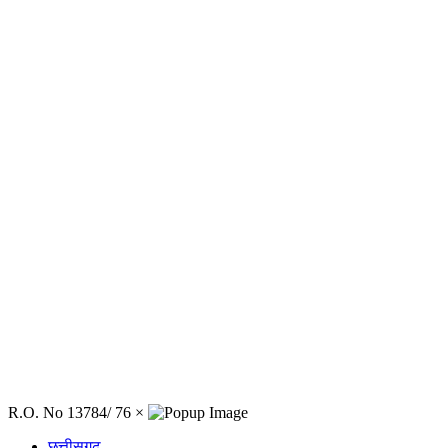
R.O. No 13784/ 76
×
छत्तीसगढ़