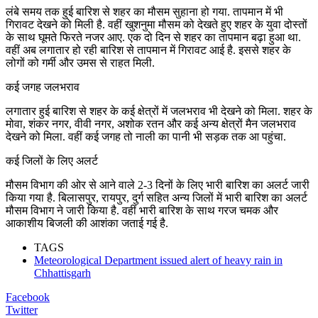
लंबे समय तक हुई बारिश से शहर का मौसम सुहाना हो गया. तापमान में भी
गिरावट देखने को मिली है. वहीं खुशनुमा मौसम को देखते हुए शहर के युवा दोस्तों
के साथ घूमते फिरते नजर आए. एक दो दिन से शहर का तापमान बढ़ा हुआ था.
वहीं अब लगातार हो रही बारिश से तापमान में गिरावट आई है. इससे शहर के
लोगों को गर्मी और उमस से राहत मिली.
कई जगह जलभराव
लगातार हुई बारिश से शहर के कई क्षेत्रों में जलभराव भी देखने को मिला. शहर के
मोवा, शंकर नगर, वीवी नगर, अशोक रतन और कई अन्य क्षेत्रों मैन जलभराव
देखने को मिला. वहीं कई जगह तो नाली का पानी भी सड़क तक आ पहुंचा.
कई जिलों के लिए अलर्ट
मौसम विभाग की ओर से आने वाले 2-3 दिनों के लिए भारी बारिश का अलर्ट जारी
किया गया है. बिलासपुर, रायपुर, दुर्ग सहित अन्य जिलों में भारी बारिश का अलर्ट
मौसम विभाग ने जारी किया है. वहीं भारी बारिश के साथ गरज चमक और
आकाशीय बिजली की आशंका जताई गई है.
TAGS
Meteorological Department issued alert of heavy rain in
Chhattisgarh
Facebook
Twitter