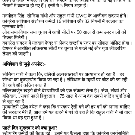
अपने संविधान में बदलाव की है। संगठन के पदाधिकारियों को दी गई शक्तियों के
नियमों में बदलाव हो गए हैं। इनमें ये 5 नियम अहम हैं।
मनमोहन सिंह, सोनिया गांधी और राहुल गांधी CWC के आजीवन सदस्य होंगे।
कांग्रेस संविधान संशोधन कमेटी 16 संविधान और 32 नियमों में बदलाव का
प्रस्ताव देगी।
लोकसभा-विधानसभा चुनाव में आधी सीटों पर 50 साल से कम उम्र वालों को
टिकट मिलेगी।
कांग्रेस संगठन में मतदान केंद्र से लेकर राष्ट्रीय स्तर पर सोशल ऑडिट होगा।
देशभर में आरक्षित लोकसभा सीटों पर चुनाव से पहले नई और युवा लीडरशिप
तैयार की जाएगी।
अधिवेशन से जुड़े अपडेट:-
सोनिया गांधी ने कहा कि, दलितों अल्पसंख्यकों पर अत्याचार हो रहा है। हर
संस्था का दुरुप्रयोग किया जा रहा है। संविधान के मूल्यों पर चोट की जा रही
है।आगे और कठिन वक्त है।
मल्लिकार्जुन खड़गे बोले देशवाशियों को एक संकल्प लेना है। सेवा, संघर्ष और
बलिदान…सबसे पहले हिंदुस्तान। 75 साल में आज देश सबसे कठिन चुनौतियों
से जूझ रहा है।
मुख्यमंत्री भूपेश बघेल ने कहा कि सरकार ऐसी बने की हर वर्ग को लगना चाहिए
की सरकार मेरी है, आज हमें यह कहने में गर्व हो रहा है कि राहुल गांधी ने जो वादा
किया था वह पूरा हुआ है।
पहले दिन शुक्रवार को क्या हुआ?
स्टीयरिंग कमेटी की बैठक हुई। इसमें यह फैसला हुआ कि कांग्रेस कार्यसमिति