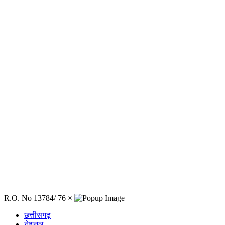
R.O. No 13784/ 76
×
छत्तीसगढ़
नेशनल