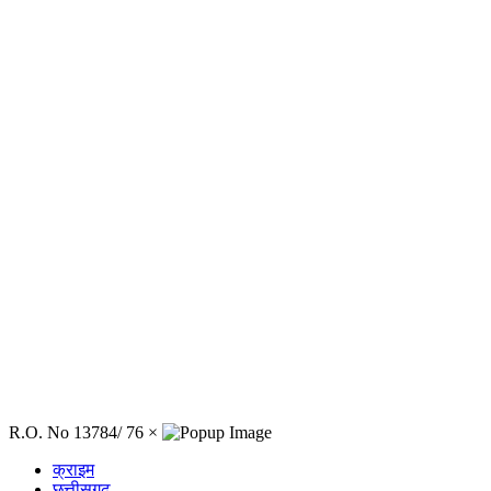
R.O. No 13784/ 76
×
क्राइम
छत्तीसगढ़