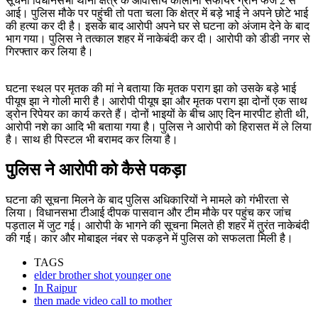
सूचना विधानसभा थाना क्षेत्र के आवासीय कॉलोनी सफायर ग्रीन फेज 2 से
आई। पुलिस मौके पर पहुंची तो पता चला कि क्षेत्र में बड़े भाई ने अपने छोटे भाई
की हत्या कर दी है। इसके बाद आरोपी अपने घर से घटना को अंजाम देने के बाद
भाग गया। पुलिस ने तत्काल शहर में नाकेबंदी कर दी। आरोपी को डीडी नगर से
गिरफ्तार कर लिया है।
घटना स्थल पर मृतक की मां ने बताया कि मृतक पराग झा को उसके बड़े भाई
पीयूष झा ने गोली मारी है। आरोपी पीयूष झा और मृतक पराग झा दोनों एक साथ
ड्रोन रिपेयर का कार्य करते हैं। दोनों भाइयों के बीच आए दिन मारपीट होती थी,
आरोपी नशे का आदि भी बताया गया है। पुलिस ने आरोपी को हिरासत में ले लिया
है। साथ ही पिस्टल भी बरामद कर लिया है।
पुलिस ने आरोपी को कैसे पकड़ा
घटना की सूचना मिलने के बाद पुलिस अधिकारियों ने मामले को गंभीरता से
लिया। विधानसभा टीआई दीपक पासवान और टीम मौके पर पहुंच कर जांच
पड़ताल में जुट गई। आरोपी के भागने की सूचना मिलते ही शहर में तुरंत नाकेबंदी
की गई। कार और मोबाइल नंबर से पकड़ने में पुलिस को सफलता मिली है।
TAGS
elder brother shot younger one
In Raipur
then made video call to mother