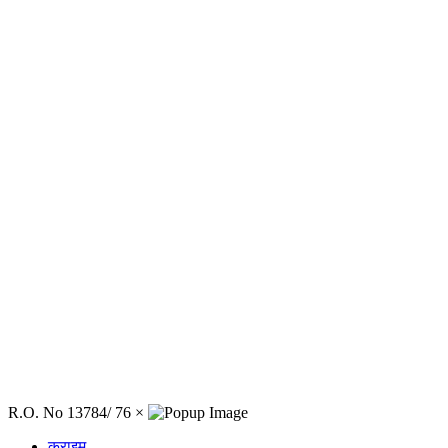
R.O. No 13784/ 76
×
क्राइम