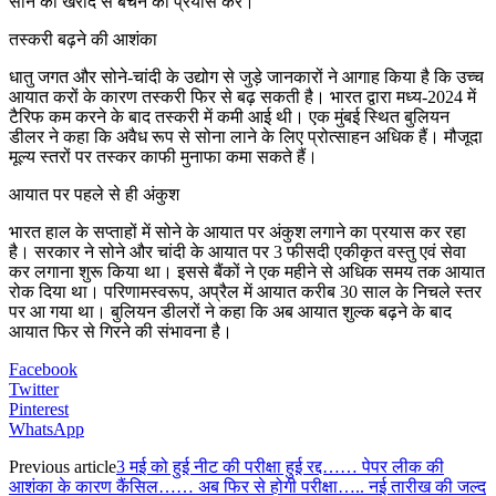
सोने की खरीद से बचने का प्रयास करें।
तस्करी बढ़ने की आशंका
धातु जगत और सोने-चांदी के उद्योग से जुड़े जानकारों ने आगाह किया है कि उच्च
आयात करों के कारण तस्करी फिर से बढ़ सकती है। भारत द्वारा मध्य-2024 में
टैरिफ कम करने के बाद तस्करी में कमी आई थी। एक मुंबई स्थित बुलियन
डीलर ने कहा कि अवैध रूप से सोना लाने के लिए प्रोत्साहन अधिक हैं। मौजूदा
मूल्य स्तरों पर तस्कर काफी मुनाफा कमा सकते हैं।
आयात पर पहले से ही अंकुश
भारत हाल के सप्ताहों में सोने के आयात पर अंकुश लगाने का प्रयास कर रहा
है। सरकार ने सोने और चांदी के आयात पर 3 फीसदी एकीकृत वस्तु एवं सेवा
कर लगाना शुरू किया था। इससे बैंकों ने एक महीने से अधिक समय तक आयात
रोक दिया था। परिणामस्वरूप, अप्रैल में आयात करीब 30 साल के निचले स्तर
पर आ गया था। बुलियन डीलरों ने कहा कि अब आयात शुल्क बढ़ने के बाद
आयात फिर से गिरने की संभावना है।
Facebook
Twitter
Pinterest
WhatsApp
Previous article
3 मई को हुई नीट की परीक्षा हुई रद्द…… पेपर लीक की
आशंका के कारण कैंसिल…… अब फिर से होगी परीक्षा….. नई तारीख की जल्द