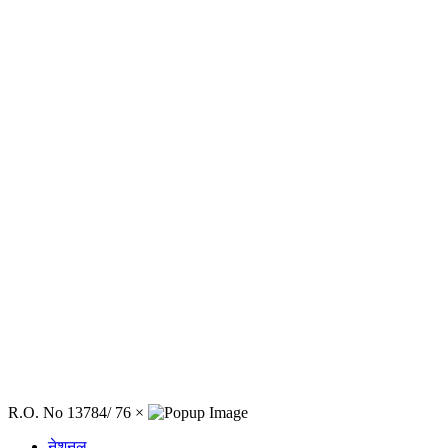
R.O. No 13784/ 76
×
नेशनल