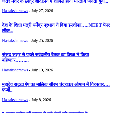
जंतर मंतर के छात्र आंदोलन में शामिल होना भारतीय जनता युवा...
Hastaksharnews
-
July 27, 2026
देश के शिक्षा मंत्री धर्मेंद्र प्रधान ने दिया इस्तीफा…..NEET पेपर
लीक...
Hastaksharnews
-
July 25, 2026
संसद सत्र से पहले सर्वदलीय बैठक का विपक्ष ने किया
बहिष्कार……...
Hastaksharnews
-
July 19, 2026
महादेव सट्टा ऐप का मालिक सौरभ चंद्राकर ओमान में गिरफ्तार….
फर्जी...
Hastaksharnews
-
July 8, 2026