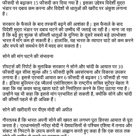
फीसदी से बढ़ाकर 15 फीसदी कर दिया गया है। इसका उद्देश्य विदेशी मुद्रा
भंडार पर दबाव कम करना और विदेशों से धातुओं की खरीद पर अंकुश लगाना
है।
सरकार के फैसले के बाद तस्करी बढ़ने की आशंका है। इस फैसले के बाद
विदेशी मुद्रा भंडार पर दबाव घटने की उम्मीद भी जताई जा रही है। माना जा रहा
है कि बढ़े हुए शुल्क से कीमती धातुओं के दुनिया के दूसरे सबसे बड़े उपभोक्ता
भारत में मांग कम हो सकती है। हालांकि, यह भारत के व्यापार घाटे को कम करने
और रुपये को समर्थन देने में मदद कर सकता है।
सोने की मांग घटने की संभावना
रॉयटर्स की रिपोर्ट के मुताबिक सरकार ने सोने और चांदी के आयात पर 10
फीसदी मूल सीमा शुल्क और 5 फीसदी कृषि अवसंरचना और विकास उपकर
लगाया है। इससे प्रभावी आयात कर 6 फीसदी से बढ़कर 15 फीसदी हो गया
है। इंडिया बुलियन एंड ज्वैलर्स एसोसिएशन के राष्ट्रीय सचिव सुरेंद्र मेहता ने
कहा कि यह कदम चालू खाता घाटे को नियंत्रित करने के लिए उठाया गया है।
उन्होंने यह भी कहा कि इससे मांग प्रभावित हो सकती है, क्योंकि सोने और चांदी
की कीमतें पहले से ही अधिक हैं।
सोने की खरीदारी पर पीएम मोदी की अपील
गौरतलब है कि भारत अपनी सोने की खपत का लगभग पूरा हिस्सा आयात से पूरा
करता है। प्रधानमंत्री नरेंद्र मोदी ने देशवासियों से पश्चिम एशिया में तनाव और
संकट से निपटने के उपाय करने का आह्वान करते हुए कहा है कि एक साल तक