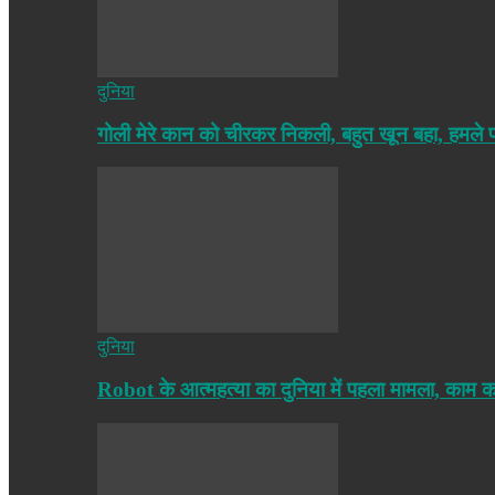
दुनिया
गोली मेरे कान को चीरकर निकली, बहुत खून बहा, हमले
दुनिया
Robot के आत्महत्या का दुनिया में पहला मामला, काम