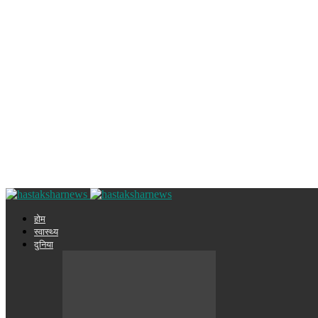
होम
स्वास्थ्य
दुनिया