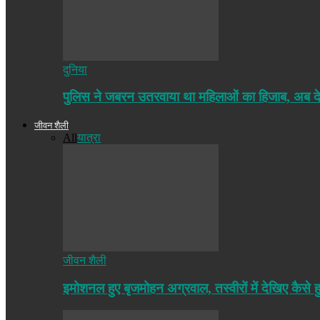
दुनिया
पुलिस ने जबरन उतरवाया था महिलाओं का हिजाब, अब द
जीवन शैली
All
यात्रा
जीवन शैली
इमोशनल हुए बृजमोहन अग्रवाल, तस्वीरों में देखिए कैसे ह