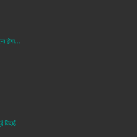
ेना होगा…
ुई विदाई