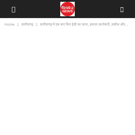
Home
छत्तीसगढ़
छत्तीसगढ़ में एक बार फिर ईडी का छापा, हवाला कारोबारी, वकील और...