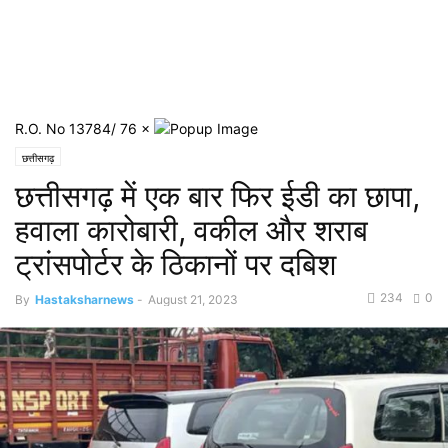
R.O. No 13784/ 76
×
छत्तीसगढ़
छत्तीसगढ़ में एक बार फिर ईडी का छापा,
हवाला कारोबारी, वकील और शराब
ट्रांसपोर्टर के ठिकानों पर दबिश
234
0
By
Hastaksharnews
-
August 21, 2023