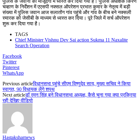
पुलिस के जवानों की मौजूदगी में ध्वस्त कर दिया गया है। पुलिस अधीक्षक किरण
चव्हाण के निर्देशन में एएसपी नक्सल ऑपरेशन प्रभात कुमार के नेतृत्व में बड़ी
संख्या में पुलिस जवान आज सलातोंग गांव पहुंचे और गांव के बीच बने नक्सली
स्मारक को जेसीबी के माध्यम से ध्वस्त कर दिया। पूरे जिले में सर्च ऑपरेशन
शुरू कर दिया गया है।
TAGS
Chief Minister Vishnu Dev Sai action Sukma 11 Naxalite
Search Operation
Facebook
Twitter
Pinterest
WhatsApp
Previous article
विधानसभा पहुंचे सीएम विष्णुदेव साय, मुख्य सचिव ने किया
स्वागत, 90 विधायक लेंगे शपथ
Next article
डॉ रमन सिंह बने विधानसभा अध्यक्ष, कैसे चुना गया क्या प्रक्रिया
रही देखिए वीडियो
Hastaksharnews