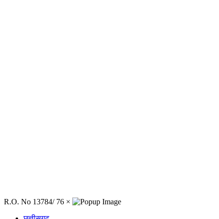
R.O. No 13784/ 76
×
छत्तीसगढ़