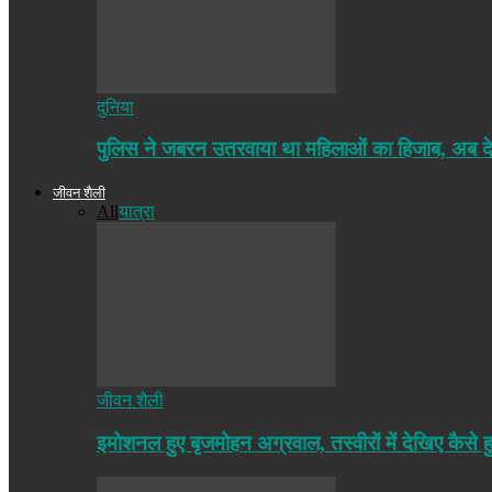
दुनिया
पुलिस ने जबरन उतरवाया था महिलाओं का हिजाब, अब द
जीवन शैली
All
यात्रा
जीवन शैली
इमोशनल हुए बृजमोहन अग्रवाल, तस्वीरों में देखिए कैसे ह