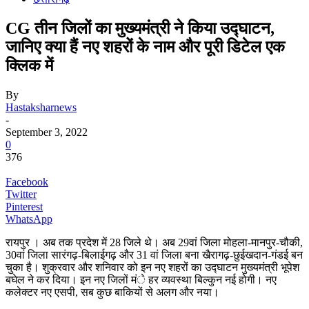
CG तीन जिलों का मुख्यमंत्री ने किया उद्घाटन,
जानिए क्या हैं नए शहरों के नाम और पूरी डिटेल एक
क्लिक में
By
Hastaksharnews
-
September 3, 2022
0
376
Facebook
Twitter
Pinterest
WhatsApp
रायपुर । अब तक प्रदेश में 28 जिले थे। अब 29वां जिला मोहला-मानपुर-चौकी,
30वां जिला सारंगढ़-बिलाईगढ़ और 31 वां जिला बना खैरागढ़-छुईखदान-गंडई बन
चुका है। शुक्रवार और शनिवार को इन नए शहरों का उद्घाटन मुख्यमंत्री भूपेश
बघेल ने कर दिया। इन नए जिलों मंे हर व्यवस्था बिल्कुन नई होगी। नए
कलेक्टर नए एसपी, सब कुछ बाकियों से अलग और नया।