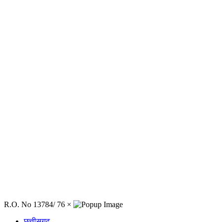
R.O. No 13784/ 76
×
छत्तीसगढ़