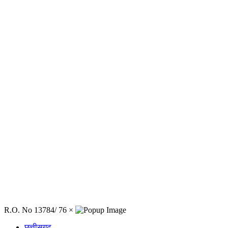
R.O. No 13784/ 76
×
छत्तीसगढ़