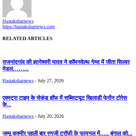
Hastaksharnews
https://hastaksharnews.com
RELATED ARTICLES
राजनांदगांव की ज्ञानेश्वरी यादव ने कॉमनवेल्थ गेम्स में जीता सिल्वर
मेडल……...
Hastaksharnews
-
July 27, 2026
एक्स्ट्रा टाइम के सेकंड हॉफ में सब्सिट्यूट खिलाड़ी फेरोंन टोरेस
के...
Hastaksharnews
-
July 20, 2026
जम्मू कश्मीर पहली बार रणजी ट्रॉफी के फायनल में….. बंगाल को...