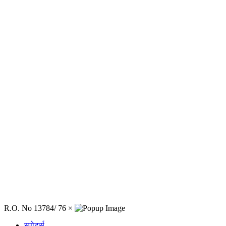
R.O. No 13784/ 76
×
स्पोर्ट्स