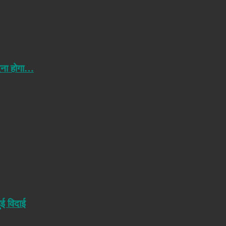
ेना होगा…
ुई विदाई