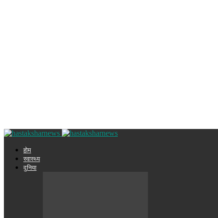
होम
स्वास्थ्य
दुनिया