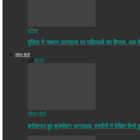
दुनिया
पुलिस ने जबरन उतरवाया था महिलाओं का हिजाब, अब द
जीवन शैली
All
यात्रा
जीवन शैली
इमोशनल हुए बृजमोहन अग्रवाल, तस्वीरों में देखिए कैसे ह