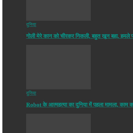
दुनिया
गोली मेरे कान को चीरकर निकली, बहुत खून बहा, हमले
दुनिया
Robot के आत्महत्या का दुनिया में पहला मामला, काम