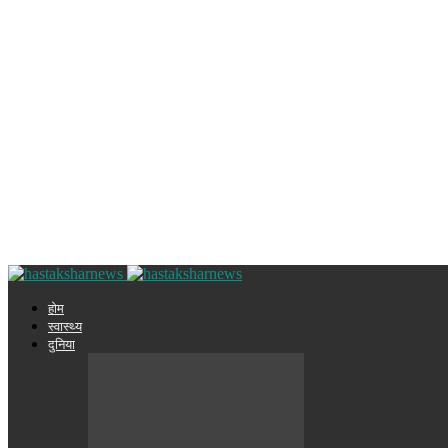
होम
स्वास्थ्य
दुनिया