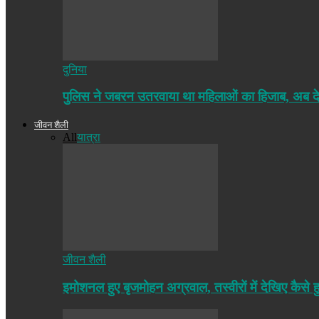
दुनिया
पुलिस ने जबरन उतरवाया था महिलाओं का हिजाब, अब द
जीवन शैली
All
यात्रा
जीवन शैली
इमोशनल हुए बृजमोहन अग्रवाल, तस्वीरों में देखिए कैसे ह