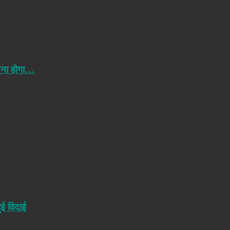
ेना होगा…
ुई विदाई