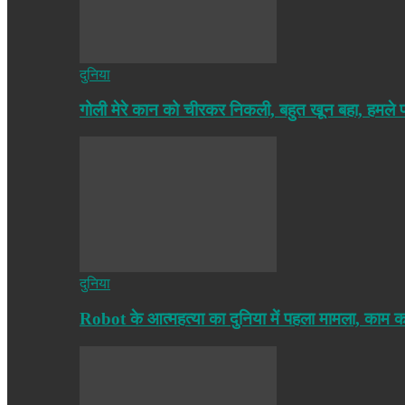
दुनिया
गोली मेरे कान को चीरकर निकली, बहुत खून बहा, हमले
दुनिया
Robot के आत्महत्या का दुनिया में पहला मामला, काम