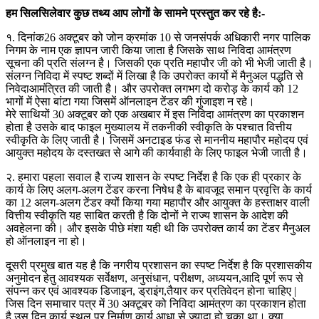
हम सिलसिलेवार कुछ तथ्य आप लोगों के सामने प्रस्तुत कर रहे है:-
१. दिनांक26 अक्टूबर को जोन क्रमांक 10 से जनसंपर्क अधिकारी नगर पालिक
निगम के नाम एक ज्ञापन जारी किया जाता है जिसके साथ निविदा आमंत्रण
सूचना की प्रति संलग्न है। जिसकी एक प्रति महापौर जी को भी भेजी जाती है।
संलग्न निविदा में स्पष्ट शब्दों में लिखा है कि उपरोक्त कार्यो में मैनुअल पद्धति से
निवेदाआमंत्रित की जाती है। और उपरोक्त लगभग दो करोड़ के कार्य को 12
भागों में ऐसा बांटा गया जिसमें ऑनलाइन टेंडर की गुंजाइश न रहे।
मेरे साथियों 30 अक्टूबर को एक अखबार में इस निविदा आमंत्रण का प्रकाशन
होता है उसके बाद फाइल मुख्यालय में तकनीकी स्वीकृति के पश्चात वित्तीय
स्वीकृति के लिए जाती है। जिसमें अनटाइड फंड से माननीय महापौर महोदय एवं
आयुक्त महोदय के दस्तखत से आगे की कार्यवाही के लिए फाइल भेजी जाती है।
२. हमारा पहला सवाल है राज्य शासन के स्पष्ट निर्देश है कि एक ही प्रकार के
कार्य के लिए अलग-अलग टेंडर करना निषेध है के बावजूद समान प्रवृत्ति के कार्य
का 12 अलग-अलग टेंडर क्यों किया गया महापौर और आयुक्त के हस्ताक्षर वाली
वित्तीय स्वीकृति यह साबित करती है कि दोनों ने राज्य शासन के आदेश की
अवहेलना की। और इसके पीछे मंशा यही थी कि उपरोक्त कार्य का टेंडर मैनुअल
हो ऑनलाइन ना हो।
दूसरी प्रमुख बात यह है कि नगरीय प्रशासन का स्पष्ट निर्देश है कि प्रशासकीय
अनुमोदन हेतु आवश्यक सर्वेक्षण, अनुसंधान, परीक्षण, अध्ययन,आदि पूर्ण रूप से
संपन्न कर एवं आवश्यक डिजाइन, ड्राइंग,तैयार कर प्रतिवेदन होना चाहिए |
जिस दिन समाचार पत्र में 30 अक्टूबर को निविदा आमंत्रण का प्रकाशन होता
है उस दिन कार्य स्थल पर निर्माण कार्य आधा से ज्यादा हो चुका था। क्या