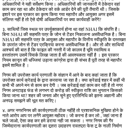
अधिकारियों ने यही सर्वेक्षण किया। अधिकारियों की जानकारी में ठेकेदार वहां
काम कर रहा था और ठेकेदार को वर्क आर्डर देने की पूरी तैयारी थी। जिसके
इशारे पर इस प्रकार का कृत्य किया गया महापौर और आयुक्त अगर इसमें
संलिप्त नहीं है तो ऐसे दोषी अधिकारियों पर क्या कार्यवाही करेंगे?
३. साथियों जिस स्थल पर उपर्युक्तकार्य होना था वहां NHAI कि संपत्ति है।
बिना NHAI की सहमति पत्र के जोन से टेंडर निकालना असंवैधानिक है। बिना
NHAI की सहमति पत्र के आयुक्त और महापौर के वित्तीय स्वीकृति के दस्तखत
के उपरांत जोन से टेंडर प्रक्रिया करना असंवैधानिक है। और तो और साथियों
आश्चर्य की बात है कि फाइल की नस्ती में जो कालम है भूमि स्वामित्व व
हस्तांतरण उसमें रिमार्क लिखा जाता है की आवश्यकता नहीं है । इस प्रकार
नियम कानून की धज्जियां उड़ाना कांग्रेस द्वारा ही संभव है पूरी तरह से महापौर
इसमें शामिल है ।
निगम की उपरोक्त कार्य प्रणाली के संज्ञान में आने के बाद कहां जाता है कि
उपरोक्त कार्य क्रेडाई के द्वारा करवाया जा रहा है। क्या क्रेडाई शहर में कहीं भी
कभी भी अपने मन से काम कर देगी । जब क्रेडाई वहां काम कर रही है तो नगर
निगम अनटाइड फंड से लगभग दो करोड़ की स्वीकृत राशि का भुगतान किसको
किया जाना था? शहर की जनता और चुने हुए प्रतिनिधि को इतना अज्ञानी और
अनपढ़ समझने की भूल मत करिए।
४. अगर नगरनिगम की कार्यप्रणाली ठीक नहींहै तो प्रशासनिक मुखिया होने के
नाते आरोप आप पर लगेंगे आयुक्त महोदय। जो करना है कर लो , जहां जाना है
चले जाओ, ऐसा कह कर हमे डराया नही जा सकता । नगर निगम की गैर
जिम्मेदाराना कार्यप्रणाली का दूसरा उदाहरण रावतपुरा फेस टू के नाली निर्माण