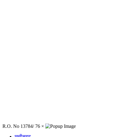
R.O. No 13784/ 76
×
छत्तीसगढ़