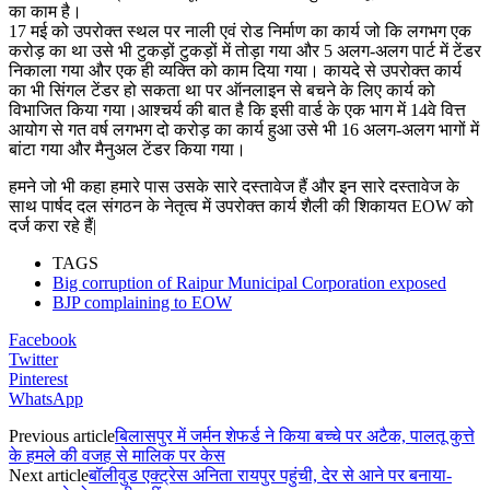
का काम है।
17 मई को उपरोक्त स्थल पर नाली एवं रोड निर्माण का कार्य जो कि लगभग एक
करोड़ का था उसे भी टुकड़ों टुकड़ों में तोड़ा गया और 5 अलग-अलग पार्ट में टेंडर
निकाला गया और एक ही व्यक्ति को काम दिया गया। कायदे से उपरोक्त कार्य
का भी सिंगल टेंडर हो सकता था पर ऑनलाइन से बचने के लिए कार्य को
विभाजित किया गया।आश्चर्य की बात है कि इसी वार्ड के एक भाग में 14वे वित्त
आयोग से गत वर्ष लगभग दो करोड़ का कार्य हुआ उसे भी 16 अलग-अलग भागों में
बांटा गया और मैनुअल टेंडर किया गया।
हमने जो भी कहा हमारे पास उसके सारे दस्तावेज हैं और इन सारे दस्तावेज के
साथ पार्षद दल संगठन के नेतृत्व में उपरोक्त कार्य शैली की शिकायत EOW को
दर्ज करा रहे हैं|
TAGS
Big corruption of Raipur Municipal Corporation exposed
BJP complaining to EOW
Facebook
Twitter
Pinterest
WhatsApp
Previous article
बिलासपुर में जर्मन शेफर्ड ने किया बच्चे पर अटैक, पालतू कुत्ते
के हमले की वजह से मालिक पर केस
Next article
बॉलीवुड एक्ट्रेस अनिता रायपुर पहुंची, देर से आने पर बनाया-