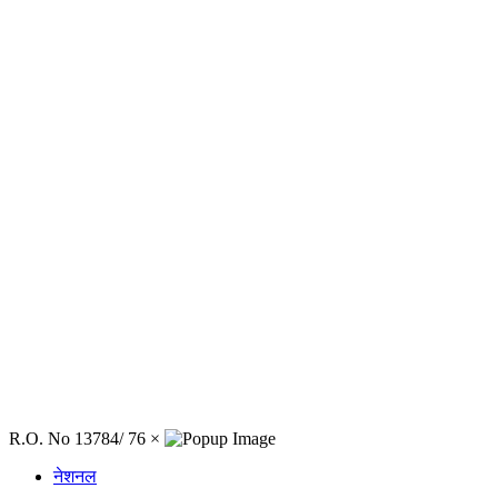
R.O. No 13784/ 76
×
नेशनल