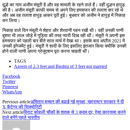
दूल्हे का नाम अजीम मंसूरी है और वह शामली के रहने वाले हैं। वहीं दुल्हन हापुड़
की है। अजीम मंसूरी काफी समय से अपने लिए हमसफर की तलाश कर रहे थे
और अब वह तलाश हापुड़ आकर पूरी हुई। बुधवार को अजीम ने हापुड़ में निकाह
कर लिया।
निकाह वाले दिन मंसूरी ने शेहरा और शेरवानी पहन रखी थी। वहीं उनकी पत्नी
बुशरा भी लाल जोड़े में गुड़िया की तरह प्यारी दिख रही थीं। मंसूरी ने अपनी इस
हमसफर को पहली बार बीते साल मार्च में देखा था। इसके बाद अप्रैल 2021 में
उनकी इंगेजमेंट हुई। मंसूरी ने शादी के लिए इसलिए इंतजार किया क्योंकि उनकी
होने वाली पत्नी अपना ग्रेजुएशन पूरा करना चाहती थीं।
TAGS
Azeem of 2.3 feet and Bushra of 3 feet got married
Facebook
Twitter
Pinterest
WhatsApp
Previous article
अमिताभ बच्चन की बढ़ाई गई सुरक्षा, महाराष्ट्र सरकार ने दी
X कैटेगर की सिक्योरिटी
Next article
विराट कोहली चौकों के शतक से 3 कदम दूर, ऐसा कारनामा करने
वाले बनेंगे पहले भारतीय