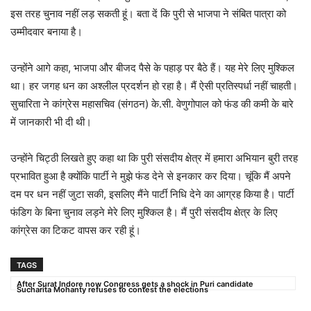
इस तरह चुनाव नहीं लड़ सकती हूं। बता दें कि पुरी से भाजपा ने संबित पात्रा को
उम्मीदवार बनाया है।
उन्होंने आगे कहा, भाजपा और बीजद पैसे के पहाड़ पर बैठे हैं। यह मेरे लिए मुश्किल
था। हर जगह धन का अश्लील प्रदर्शन हो रहा है। मैं ऐसी प्रतिस्पर्धा नहीं चाहती।
सुचारिता ने कांग्रेस महासचिव (संगठन) के.सी. वेणुगोपाल को फंड की कमी के बारे
में जानकारी भी दी थी।
उन्होंने चिट्ठी लिखते हुए कहा था कि पुरी संसदीय क्षेत्र में हमारा अभियान बुरी तरह
प्रभावित हुआ है क्योंकि पार्टी ने मुझे फंड देने से इनकार कर दिया। चूंकि मैं अपने
दम पर धन नहीं जुटा सकी, इसलिए मैंने पार्टी निधि देने का आग्रह किया है। पार्टी
फंडिग के बिना चुनाव लड़ने मेरे लिए मुश्किल है। मैं पुरी संसदीय क्षेत्र के लिए
कांग्रेस का टिकट वापस कर रही हूं।
TAGS
After Surat Indore now Congress gets a shock in Puri candidate
Sucharita Mohanty refuses to contest the elections