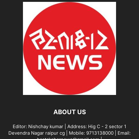
ABOUT US
Editor: Nishchay kumar | Address: Hig C - 2 sector 1
Devendra Nagar raipur cg | Mobile: 9713138000 | Email: