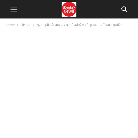
Home
नेशनल
सूरत, इंदौर के बाद अब पुरी में कांग्रेस को झटका, उम्मीदवार सुचारिता...