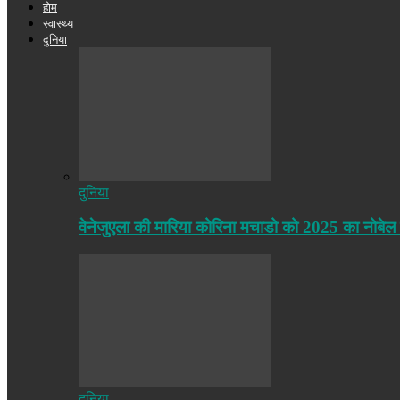
होम
स्वास्थ्य
दुनिया
दुनिया
वेनेजुएला की मारिया कोरिना मचाडो को 2025 का नोबेल
दुनिया