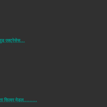
ीवुड एक्ट्रेसेस…
में जीता सिल्वर मेडल………