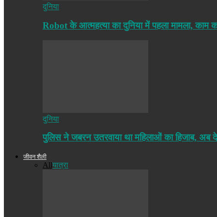
दुनिया
Robot के आत्महत्या का दुनिया में पहला मामला, काम
दुनिया
पुलिस ने जबरन उतरवाया था महिलाओं का हिजाब, अब द
जीवन शैली
All
यात्रा