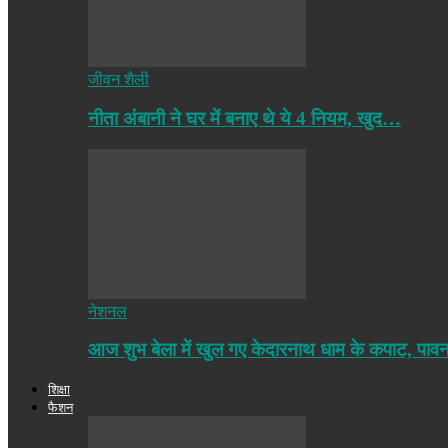
जीवन शैली
नीता अंबानी ने घर में बनाए थे ये 4 नियम, खुद…
नेशनल
आज शुभ बेला में खुल गए केदारनाथ धाम के कपाट, पा
शिक्षा
फैशन