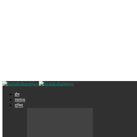
होम
स्वास्थ्य
दुनिया