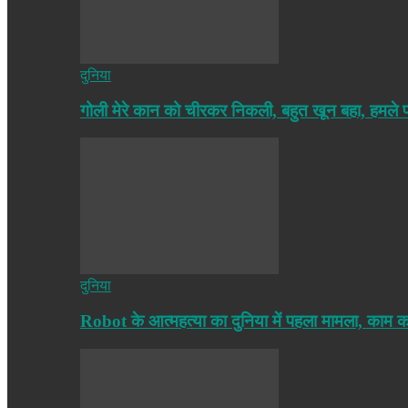
दुनिया
गोली मेरे कान को चीरकर निकली, बहुत खून बहा, हमले
दुनिया
Robot के आत्महत्या का दुनिया में पहला मामला, काम