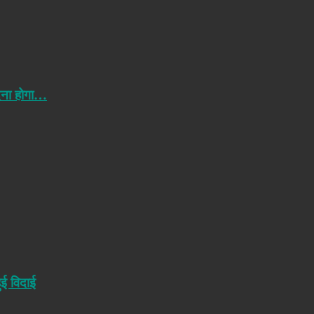
ेना होगा…
ुई विदाई