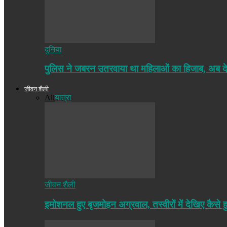
दुनिया
पुलिस ने जबरन उतरवाया था महिलाओं का हिजाब, अब द
जीवन शैली
All
यात्रा
जीवन शैली
इमोशनल हुए बृजमोहन अग्रवाल, तस्वीरों में देखिए कैसे ह