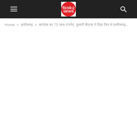
Home
छत्तीसगढ़
कांग्रेस का 75 प्लस टारगेट, कुमारी शैलजा ने दिया फिर से छत्तीसगढ़...