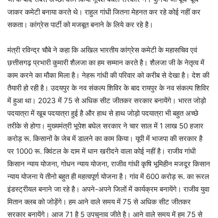
जाकर कमेटी बनाया करते थे। राहुल गांधी जितना मेहनत कर रहे कोई नहीं कर
सकता। कांग्रेस पार्टी को मजबूत बनाने के लिये कर रहे है।
मंत्री रविन्द्र चौबे ने कहा कि अखिल भारतीय कांग्रेस कमेटी के महासचिव एवं
छत्तीसगढ़ प्रभारी कुमारी शैलजा का हम सम्मान करते है। शैलजा जी के नेतृत्व में
काम करने का मौका मिला है। नेहरू गांधी की परिवार को करीब से देखा है। देश की
तैयारी हो रही है। उदयपुर के नव संकल्प शिविर के बाद रायपुर के नव संकल्प शिविर
में हुआ था। 2023 में 75 से अधिक सीट जीतकर सरकार बनायेंगे। भारत जोड़ो
पदयात्रा में खूब पदयात्रा हुई है और हाथ से हाथ जोड़ो पदयात्रा भी बहुत अच्छे
तरीके से होगा। मुख्यमंत्री भूपेश बघेल सरकार ने चार साल में 1 लाख 50 हजार
करोड़ रू. किसानों के जेब में डालने का काम किया। यूपी में भाजपा की सरकार है
पर 1000 रू. क्विंटल के दाम में धान खरीदने वाला कोई नहीं है। राजीव गांधी
किसान न्याय योजना, गोधन न्याय योजना, राजीव गांधी कृषि भूमिहीन मजदूर किसान
न्याय योजना ये तीनो बहुत ही महत्वपूर्ण योजना है। गांव में 600 करोड़ रू. का रूरल
इंडस्ट्रीयल बनाने जा रहे है। अपने-अपने जिलों में कार्यक्रम बनायेंगे। राजीव युवा
मितान क्लब को जोड़ेंगे। हम आने वाले समय में 75 से अधिक सीट जीतकर
सरकार बनायेंगे। आज 71 है 5 उपचुनाव जीते है। आने वाले समय में हम 75 से