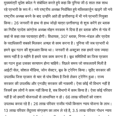
मुख्यमंत्री भूपेश बघेल ने संबोधित करते हुये कहा कि पुनिया जी 6 साल तक साथ
रहे प्रभारी के रूप में। नये राष्ट्रीय अध्यक्ष निर्वाचित हुये मल्लिकार्जुन खड़गे जी नये
राष्ट्रीय अध्यक्ष बनने के बाद उन्होंने आते ही छत्तीसगढ़ में भी नये प्रभारी नियुक्त
किया। 26 जनवरी से हाथ से हाथ जोड़ो यात्रा छत्तीसगढ़ से शुरू करेंगे हर ब्लाक
का निर्देश प्रदेश कांग्रेस अध्यक्ष मोहन मरकाम ने दिया है हर ब्लाक कौन से गांव में
कहां से कहा तक पदयात्रा होगी। विधायक, 307 ब्लाक, निगम-मंडल और प्रदेश
के पदाधिकारी सबको मिलकर अच्छा से काम करना है। पुनिया जी जब प्रभारी थे
हमने बूथ गठन की शुरूआत किया था। जनवरी से अक्टूबर तक हमारे पास ज्यादा
समय नहीं है 9 महीने है हमारे पास काम करना है। बूथ समितियों का जिस प्रकार
का गठन हुआ उसका सत्यापन होना चाहिये। पिछले समय जो सफलतायें मिली है
आईटी सेल, सोशल मीडिया, जोन सेक्टर, बूथ के ट्रेनिग किया। यूपीए सरकार की
उपलब्धि जिस प्रकार से चार से पांच विषय है जिसे लेकर ट्रेनिंग हुआ। राज्य
सरकार की उपलब्धि और एनडीए सरकार की नाकामी। ऐसा कोई भी विभाग नहीं है
जिसमें हम लोगों ने काम नहीं किया है, सब विभागो में काम किया है। ऐसा कोई परिवार
नहीं है जो हमारी योजनाओं से लाभान्वित न हो। 66 लाख परिवारों को राशन
उपलब्ध करवा रहे है। 26 लाख परिवार राजीव गांधी किसान न्याय योजना के लाभ।
13 लाख परिवार तेंदूपत्ता संग्रहण का लाभ ले रहे है, 3.5 लाख परिवार गोधन न्याय